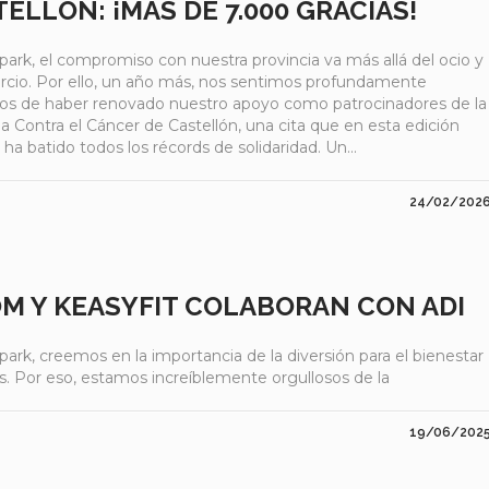
ELLÓN: ¡MÁS DE 7.000 GRACIAS!
park, el compromiso con nuestra provincia va más allá del ocio y
rcio. Por ello, un año más, nos sentimos profundamente
sos de haber renovado nuestro apoyo como patrocinadores de la
a Contra el Cáncer de Castellón, una cita que en esta edición
 ha batido todos los récords de solidaridad. Un...
24/02/202
ÔM Y KEASYFIT COLABORAN CON ADI
ark, creemos en la importancia de la diversión para el bienestar
s. Por eso, estamos increíblemente orgullosos de la
19/06/202