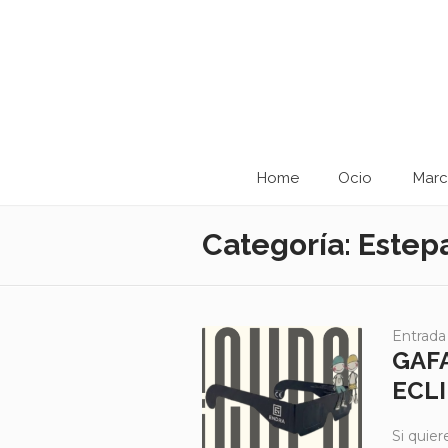
Home
Ocio
Marc
Categoría:
Estepa
Entrada
GAF
ECLI
Si quier