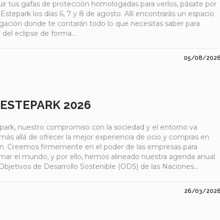
ir tus gafas de protección homologadas para verlos, pásate por
 Estepark los días 6, 7 y 8 de agosto. Allí encontrarás un espacio
lgación donde te contarán todo lo que necesitas saber para
r del eclipse de forma...
05/08/202
 ESTEPARK 2026
park, nuestro compromiso con la sociedad y el entorno va
ás allá de ofrecer la mejor experiencia de ocio y compras en
ón. Creemos firmemente en el poder de las empresas para
rmar el mundo, y por ello, hemos alineado nuestra agenda anual
Objetivos de Desarrollo Sostenible (ODS) de las Naciones...
26/03/202