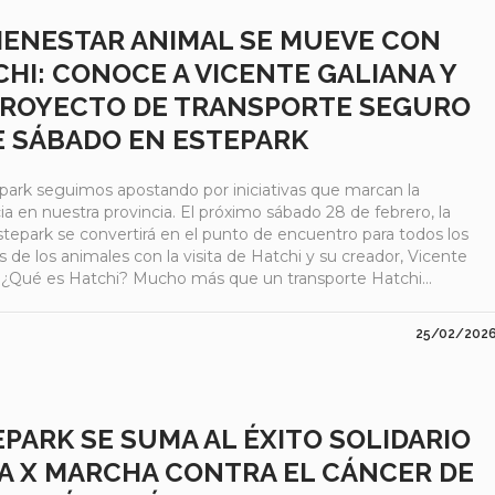
BIENESTAR ANIMAL SE MUEVE CON
HI: CONOCE A VICENTE GALIANA Y
PROYECTO DE TRANSPORTE SEGURO
E SÁBADO EN ESTEPARK
park seguimos apostando por iniciativas que marcan la
ia en nuestra provincia. El próximo sábado 28 de febrero, la
stepark se convertirá en el punto de encuentro para todos los
de los animales con la visita de Hatchi y su creador, Vicente
. ¿Qué es Hatchi? Mucho más que un transporte Hatchi...
25/02/202
PARK SE SUMA AL ÉXITO SOLIDARIO
LA X MARCHA CONTRA EL CÁNCER DE