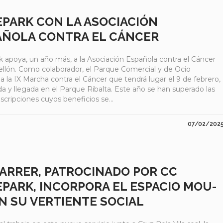
EPARK CON LA ASOCIACIÓN
AÑOLA CONTRA EL CÁNCER
k apoya, un año más, a la Asociación Española contra el Cáncer
ellón. Como colaborador, el Parque Comercial y de Ocio
a la IX Marcha contra el Cáncer que tendrá lugar el 9 de febrero,
da y llegada en el Parque Ribalta. Este año se han superado las
scripciones cuyos beneficios se...
07/02/202
CARRER, PATROCINADO POR CC
EPARK, INCORPORA EL ESPACIO MOU-
N SU VERTIENTE SOCIAL