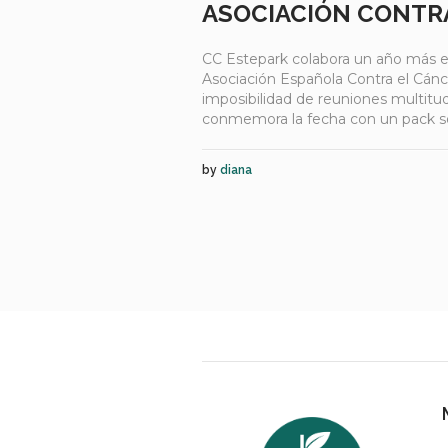
ASOCIACIÓN CONTR
CC Estepark colabora un año más en
Asociación Española Contra el Cánce
imposibilidad de reuniones multitudi
conmemora la fecha con un pack sol
by
diana