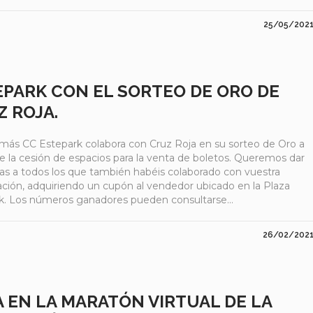
25/05/202
EPARK CON EL SORTEO DE ORO DE
 ROJA.
más CC Estepark colabora con Cruz Roja en su sorteo de Oro a
de la cesión de espacios para la venta de boletos. Queremos dar
cias a todos los que también habéis colaborado con vuestra
pación, adquiriendo un cupón al vendedor ubicado en la Plaza
k. Los números ganadores pueden consultarse...
26/02/202
A EN LA MARATÓN VIRTUAL DE LA