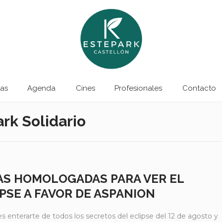
as
Agenda
Cines
Profesionales
Contacto
rk Solidario
AS HOMOLOGADAS PARA VER EL
PSE A FAVOR DE ASPANION
es enterarte de todos los secretos del eclipse del 12 de agosto y