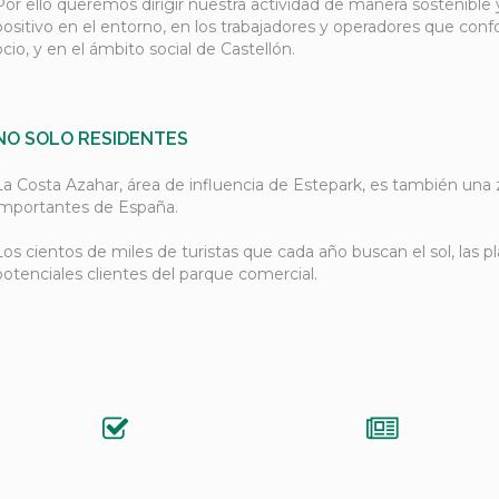
Por ello queremos dirigir nuestra actividad de manera sostenible
positivo en el entorno, en los trabajadores y operadores que con
ocio, y en el ámbito social de Castellón.
NO SOLO RESIDENTES
La Costa Azahar, área de influencia de Estepark, es también una z
importantes de España.
Los cientos de miles de turistas que cada año buscan el sol, las pl
potenciales clientes del parque comercial.