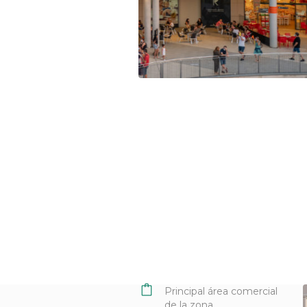
Principal área comercial
de la zona.