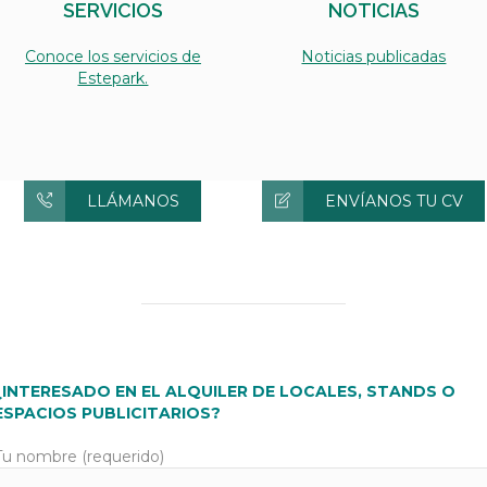
SERVICIOS
NOTICIAS
Conoce los servicios de
Noticias publicadas
Estepark.
LLÁMANOS
ENVÍANOS TU CV
¿INTERESADO EN EL
ALQUILER DE LOCALES, STANDS O
ESPACIOS PUBLICITARIOS?
Tu nombre (requerido)