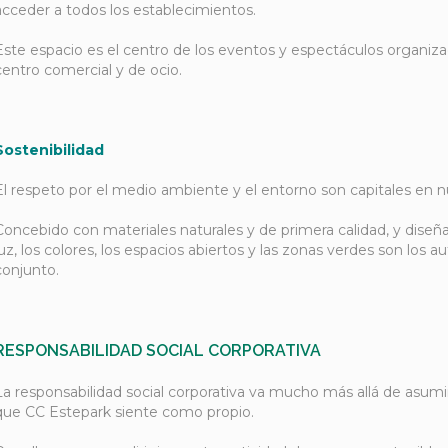
acceder a todos los establecimientos.
Este espacio es el centro de los eventos y espectáculos organiza
centro comercial y de ocio.
Sostenibilidad
El respeto por el medio ambiente y el entorno son capitales en n
Concebido con materiales naturales y de primera calidad, y diseña
luz, los colores, los espacios abiertos y las zonas verdes son los 
conjunto.
RESPONSABILIDAD SOCIAL CORPORATIVA
La responsabilidad social corporativa va mucho más allá de asumi
que CC Estepark siente como propio.