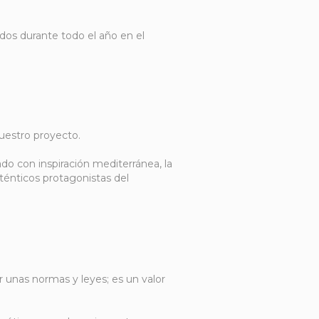
dos durante todo el año en el
uestro proyecto.
do con inspiración mediterránea, la
auténticos protagonistas del
r unas normas y leyes; es un valor