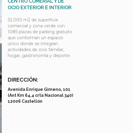
CENTRO COMERIAL Y DE
OCIO EXTERIOR E INTERIOR
32.000 m2 de superficie
comercial y zona verde con
1085 plazas de parking gratuito
que conforman un espacio
único donde se integran
actividades de ocio familiar,
hogar, gastronomía y deporte.
DIRECCIÓN:
Avenida Enrique Gimeno, 101
(Ant Km 64,4 crta Nacional 340)
12006 Castellón