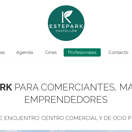
as
Agenda
Cines
Profesionales
Contacto
ARK
PARA COMERCIANTES, M
EMPRENDEDORES
E ENCUENTRO: CENTRO COMERCIAL Y DE OCIO 