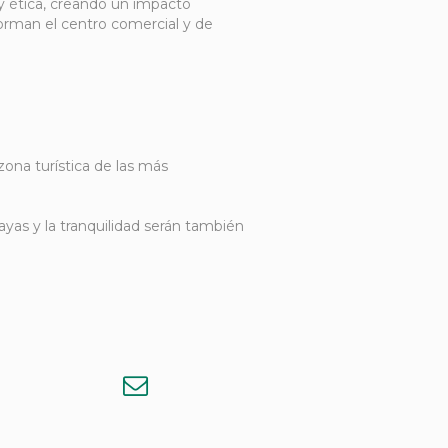
 y ética, creando un impacto
forman el centro comercial y de
ona turística de las más
ayas y la tranquilidad serán también