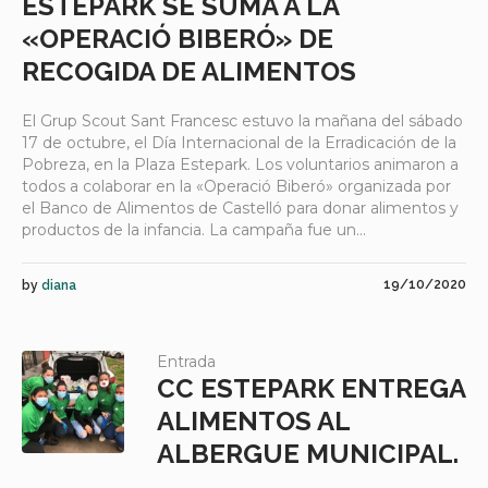
ESTEPARK SE SUMA A LA
«OPERACIÓ BIBERÓ» DE
RECOGIDA DE ALIMENTOS
El Grup Scout Sant Francesc estuvo la mañana del sábado
17 de octubre, el Día Internacional de la Erradicación de la
Pobreza, en la Plaza Estepark. Los voluntarios animaron a
todos a colaborar en la «Operació Biberó» organizada por
el Banco de Alimentos de Castelló para donar alimentos y
productos de la infancia. La campaña fue un...
19/10/2020
by
diana
Entrada
CC ESTEPARK ENTREGA
ALIMENTOS AL
ALBERGUE MUNICIPAL.