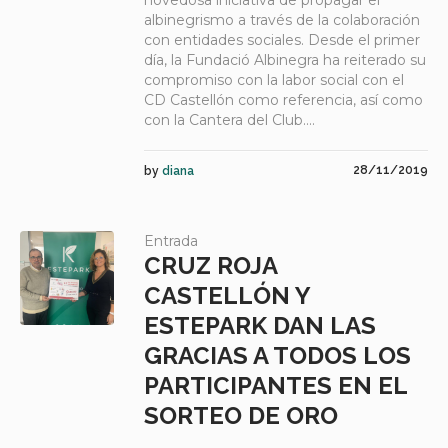
novedosa iniciativa de propagar el
albinegrismo a través de la colaboración
con entidades sociales. Desde el primer
día, la Fundació Albinegra ha reiterado su
compromiso con la labor social con el
CD Castellón como referencia, así como
con la Cantera del Club....
28/11/2019
by
diana
Entrada
CRUZ ROJA
CASTELLÓN Y
ESTEPARK DAN LAS
GRACIAS A TODOS LOS
PARTICIPANTES EN EL
SORTEO DE ORO