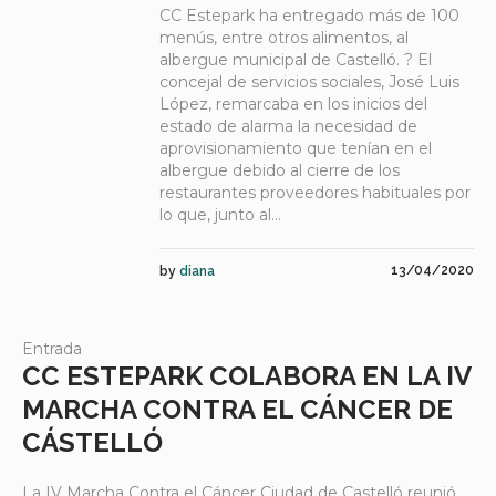
CC Estepark ha entregado más de 100
menús, entre otros alimentos, al
albergue municipal de Castelló. ? El
concejal de servicios sociales, José Luis
López, remarcaba en los inicios del
estado de alarma la necesidad de
aprovisionamiento que tenían en el
albergue debido al cierre de los
restaurantes proveedores habituales por
lo que, junto al...
13/04/2020
by
diana
Entrada
CC ESTEPARK COLABORA EN LA IV
MARCHA CONTRA EL CÁNCER DE
CÁSTELLÓ
La IV Marcha Contra el Cáncer Ciudad de Castelló reunió,