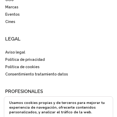
Marcas
Eventos
Cines
LEGAL
Aviso legal
Política de privacidad
Política de cookies
Consentimiento tratamiento datos
PROFESIONALES
Usamos cookies propias y de terceros para mejorar tu
¿Quieres alquilar?
experiencia de navegación, ofrecerte contenidos
personalizados, y analizar el tráfico de la web.
Prensa