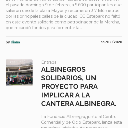
el pasado domingo 9 de febrero, a 5.600 participantes que
salieron desde la plaza Mayor y recorrieron 3,7 kilómetros
por las principales calles de la ciudad. CC Estepark no faltó
en este evento solidario como patrocinador de la Marcha,
que recaudó fondos para fomentar la...
11/02/2020
by
diana
Entrada
ALBINEGROS
SOLIDARIOS, UN
PROYECTO PARA
IMPLICAR A LA
CANTERA ALBINEGRA.
La Fundació Albinegra, junto al Centro
Comercial y de Ocio Estepark, lanza esta