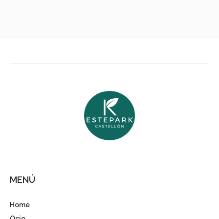
MENÚ
Home
Ocio