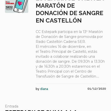
MARATÓN DE
DONACIÓN DE SANGRE
EN CASTELLÓN
CC Estepark participa en la 13ª Maratón
de Donación de Sangre promovida por
Radio Castellón Cadena SER.
El miércoles 16 de diciembre, en
el Teatro Principal de Castelló, estás
invitado a colaborar realizando una
donación de sangre. De 09:30h a 13:30h
y de 16:30h a 20:30h estaremos en el
Teatro Principal con el Centro de
Transfusión de Sangre de Castellón....
01/12/2020
by
diana
Entrada