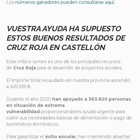
Los
números ganadores pueden consultarse aquí.
VUESTRA AYUDA HA SUPUESTO
ESTOS BUENOS RESULTADOS DE
CRUZ ROJA EN CASTELLÓN
Este mítico sorteo es uno de los principales recursos
de
Cruz Roja
para el desarrollo de proyectos sociales.
El importe total recaudado en nuestra provincia ascendió
a 425.935 €.
Durante el año 2020
han apoyado a 363.820 personas
en situación de extrema
vulnerabilidad
proporcionándoles ayuda urgente para
cubrir sus necesidades básicas de alimentación o pago de
suministros domésticos.
Para garantizar el
éxito escolar
, han mantenido abiertas