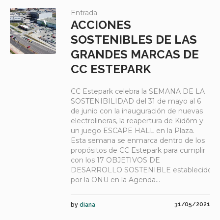
Entrada
ACCIONES
SOSTENIBLES DE LAS
GRANDES MARCAS DE
CC ESTEPARK
CC Estepark celebra la SEMANA DE LA
SOSTENIBILIDAD del 31 de mayo al 6
de junio con la inauguración de nuevas
electrolineras, la reapertura de Kidôm y
un juego ESCAPE HALL en la Plaza.
Esta semana se enmarca dentro de los
propósitos de CC Estepark para cumplir
con los 17 OBJETIVOS DE
DESARROLLO SOSTENIBLE establecidos
por la ONU en la Agenda...
31/05/2021
by
diana