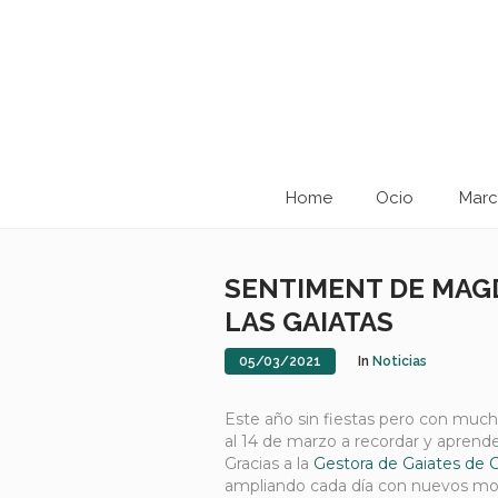
Home
Ocio
Marc
SENTIMENT DE MAGD
LAS GAIATAS
05/03/2021
In
Noticias
Este año sin fiestas pero con muc
al 14 de marzo a recordar y aprend
Gracias a la
Gestora de Gaiates de C
ampliando cada día con nuevos mon