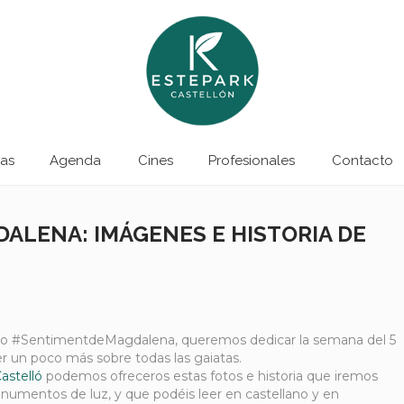
as
Agenda
Cines
Profesionales
Contacto
ALENA: IMÁGENES E HISTORIA DE
ho
#SentimentdeMagdalena, queremos dedicar la semana del 5
er un poco más sobre todas las gaiatas.
astelló
podemos ofreceros estas fotos e historia que iremos
umentos de luz, y que podéis leer en castellano y en