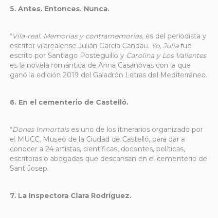
5. Antes. Entonces. Nunca.
*
Vila-real. Memorias y contramemorias
, es del periodista y
escritor vilarealense Julián García Candau.
Yo, Julia
fue
escrito por Santiago Posteguillo y
Carolina y Los Valientes
es la novela romántica de Anna Casanovas con la que
ganó la edición 2019 del Galadrón Letras del Mediterráneo.
6. En el cementerio de Castelló.
*
Dones Inmortals
es uno de los itinerarios organizado por
el MUCC, Museo de la Ciudad de Castelló, para dar a
conocer a 24 artistas, científicas, docentes, políticas,
escritoras o abogadas que descansan en el cementerio de
Sant Josep.
7. La Inspectora Clara Rodríguez.