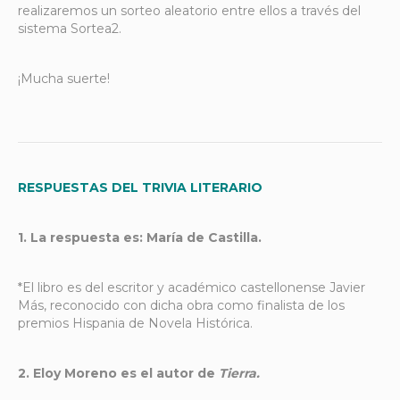
realizaremos un sorteo aleatorio entre ellos a través del
sistema Sortea2.
¡Mucha suerte!
RESPUESTAS DEL TRIVIA LITERARIO
1.
La respuesta es: María de Castilla.
*El libro es del escritor y académico castellonense Javier
Más, reconocido con dicha obra como finalista de los
premios Hispania de Novela Histórica.
2. Eloy Moreno es el autor de
Tierra.