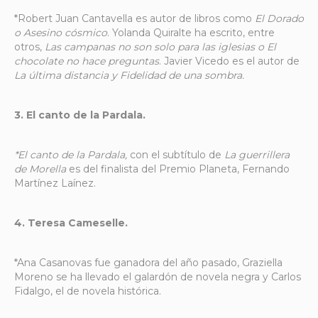
*Robert Juan Cantavella es autor de libros como
El Dorado
o Asesino cósmico
. Yolanda Quiralte ha escrito, entre
otros,
Las campanas no son solo para las iglesias o El
chocolate no hace preguntas
. Javier Vicedo es el autor de
La última distancia y Fidelidad de una sombra.
3. El canto de la Pardala.
*El canto de la Pardala,
con el subtítulo de
La guerrillera
de Morella
es del finalista del Premio Planeta, Fernando
Martínez Laínez.
4. Teresa Cameselle.
*Ana Casanovas fue ganadora del año pasado, Graziella
Moreno se ha llevado el galardón de novela negra y Carlos
Fidalgo, el de novela histórica.