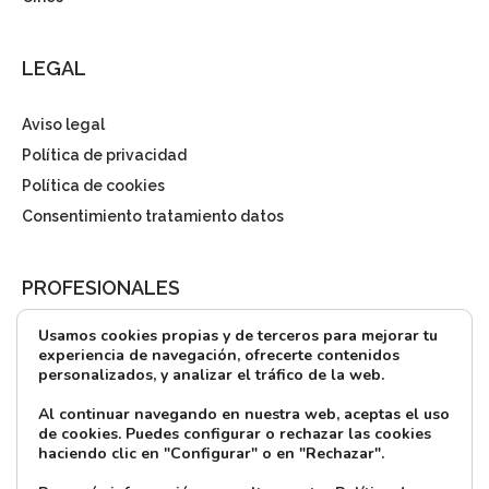
LEGAL
Aviso legal
Política de privacidad
Política de cookies
Consentimiento tratamiento datos
PROFESIONALES
Usamos cookies propias y de terceros para mejorar tu
¿Quieres alquilar?
experiencia de navegación, ofrecerte contenidos
personalizados, y analizar el tráfico de la web.
Prensa
Directorio
Al continuar navegando en nuestra web, aceptas el uso
de cookies. Puedes configurar o rechazar las cookies
CONTACTO
haciendo clic en "Configurar" o en "Rechazar".