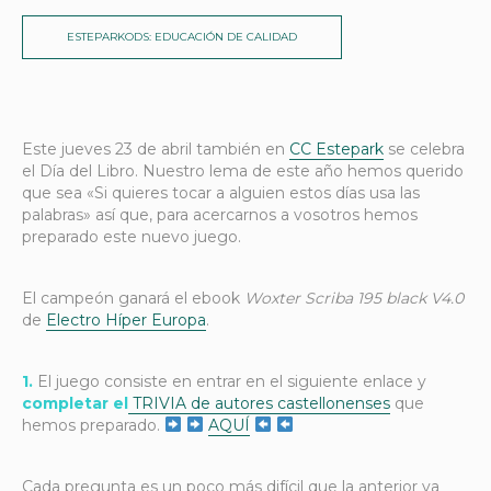
ESTEPARKODS: EDUCACIÓN DE CALIDAD
Este jueves 23 de abril también en
CC Estepark
se celebra
el Día del Libro. Nuestro lema de este año hemos querido
que sea «Si quieres tocar a alguien estos días usa las
palabras» así que, para acercarnos a vosotros hemos
preparado este nuevo juego.
El campeón ganará el ebook
Woxter Scriba 195 black V4.0
de
Electro Híper Europa
.
1.
El juego consiste en entrar en el siguiente enlace y
completar el
TRIVIA de autores castellonenses
que
hemos preparado.
AQUÍ
Cada pregunta es un poco más difícil que la anterior ya