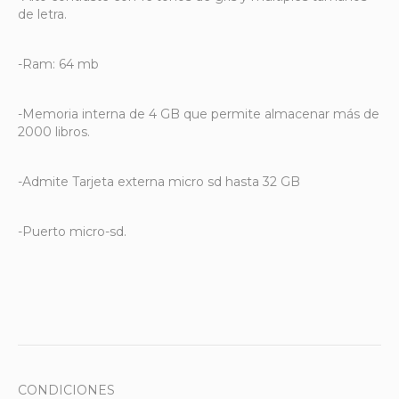
de letra.
-Ram: 64 mb
-Memoria interna de 4 GB que permite almacenar más de
2000 libros.
-Admite Tarjeta externa micro sd hasta 32 GB
-Puerto micro-sd.
CONDICIONES