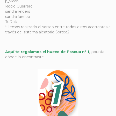
p_vican
Rocío Guerrero
sandrahelders
sandra.farelop
TuRok
*Hemos realizado el sorteo entre todos estos acertantes a
través del sistema aleatorio Sortea2.
Aquí te regalamos el huevo de Pascua nº 1
, ¡apunta
dónde lo encontraste!