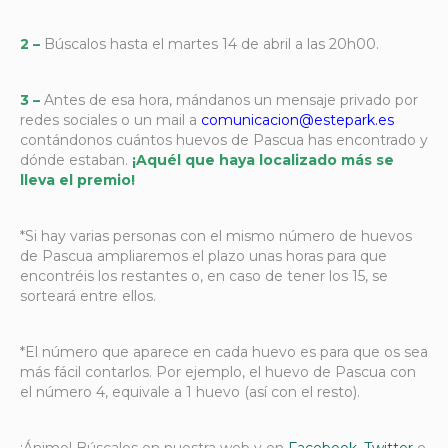
2 –
Búscalos hasta el martes 14 de abril a las 20h00.
3 –
Antes de esa hora, mándanos un mensaje privado por
redes sociales o un mail a
comunicacion@estepark.es
contándonos cuántos huevos de Pascua has encontrado y
dónde estaban.
¡Aquél que haya localizado más se
lleva el premio!
*Si hay varias personas con el mismo número de huevos
de Pascua ampliaremos el plazo unas horas para que
encontréis los restantes o, en caso de tener los 15, se
sorteará entre ellos.
*El número que aparece en cada huevo es para que os sea
más fácil contarlos. Por ejemplo, el huevo de Pascua con
el número 4, equivale a 1 huevo (así con el resto).
¡Ánimo! Búscalos en nuestra web y en
Facebook
,
Twitter
e