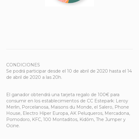
CONDICIONES
Se podrá participar desde el 10 de abril de 2020 hasta el 14
de abril de 2020 a las 20h.
El ganador obtendrá una tarjeta regalo de 100€ para
consumir en los establecimientos de CC Estepark: Leroy
Merlin, Porcelanosa, Maisons du Monde, el Salero, Phone
House, Electro Híper Europa, AK Peluqueros, Mercadona,
Pomodoro, KFC, 100 Montaditos, Kidôm, The Jumper y
Ocine.