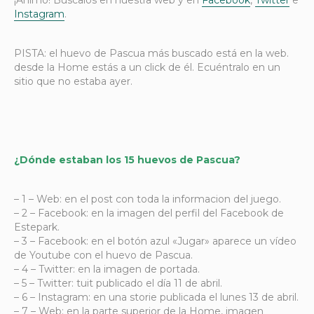
Instagram
.
PISTA: el huevo de Pascua más buscado está en la web.
desde la Home estás a un click de él. Ecuéntralo en un
sitio que no estaba ayer.
¿Dónde estaban los 15 huevos de Pascua?
– 1 – Web: en el post con toda la informacion del juego.
– 2 – Facebook: en la imagen del perfil del Facebook de
Estepark.
– 3 – Facebook: en el botón azul «Jugar» aparece un vídeo
de Youtube con el huevo de Pascua.
– 4 – Twitter: en la imagen de portada.
– 5 – Twitter: tuit publicado el día 11 de abril.
– 6 – Instagram: en una storie publicada el lunes 13 de abril.
– 7 – Web: en la parte superior de la Home, imagen