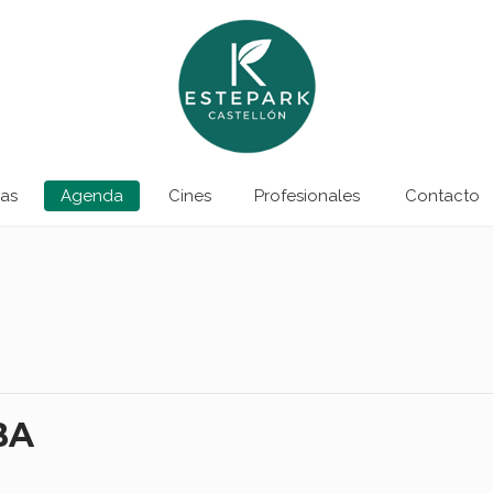
as
Agenda
Cines
Profesionales
Contacto
BA