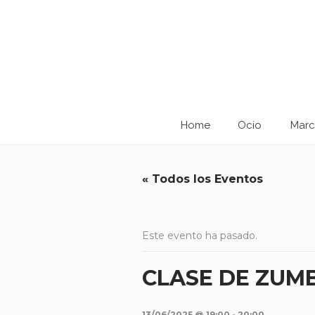
Home
Ocio
Marc
« Todos los Eventos
Este evento ha pasado.
CLASE DE ZUM
13/06/2025 @ 19:00
-
20:00