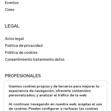
Eventos
Cines
LEGAL
Aviso legal
Política de privacidad
Política de cookies
Consentimiento tratamiento datos
PROFESIONALES
Usamos cookies propias y de terceros para mejorar tu
¿Quieres alquilar?
experiencia de navegación, ofrecerte contenidos
personalizados, y analizar el tráfico de la web.
Prensa
Directorio
Al continuar navegando en nuestra web, aceptas el uso
de cookies. Puedes configurar o rechazar las cookies
CONTACTO