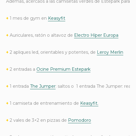
Además, acercáos a las camisetas verdes de Estepark para ap
+
1 mes de gym en
Keasyfit
+
Auriculares, ratón o altavoz de
Electro Híper Europa
+
2 apliques led, orientables y potentes, de
Leroy Merlin
+
2 entradas a
Ocine Premium Estepark
+
1 entrada
The Jumper
: saltos o 1 entrada The Jumper: realid
+
1 camiseta de entrenamiento de
Keasyfit.
+
2 vales de 3×2 en pizzas de
Pomodoro