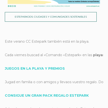
ESTEPARKODS: CIUDADES Y COMUNIDADES SOSTENIBLES
Este verano CC Estepark también está en la playa.
Cada viernes buscad al «Comando «Estepark» en las
playas 
JUEGOS EN LA PLAYA Y PREMIOS
Jugad en familia o con amigos y llevaos vuestro regalo. Dos 
CONSIGUE UN GRAN PACK REGALO ESTEPARK