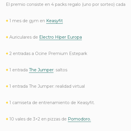
El premio consiste en 4 packs regalo (uno por sorteo) cada un
+
1 mes de gym en
Keasyfit
+
Auriculares de
Electro Híper Europa
+
2 entradas a Ocine Premium Estepark
+
1 entrada
The Jumper
: saltos
+
1 entrada The Jumper: realidad virtual
+
1 camiseta de entrenamiento de Keasyfit.
+
10 vales de 3×2 en pizzas de
Pomodoro.