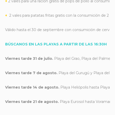
+
2 vales para una ración gratis de pops de pollo al consumir
+
2 vales para patatas fritas gratis con la consumición de 2 b
Válido hasta el 30 de septiembre con consumición de cerveza
BÚSCANOS EN LAS PLAYAS A PARTIR DE LAS 16:30H
Viernes tarde 31 de julio.
Playa del Grao, Playa del Palmeral 
Viernes tarde 7 de agosto.
Playa del Gurugú y Playa del Ser
Viernes tarde 14 de agosto.
Playa Heliópolis hasta Playa E
Viernes tarde 21 de agosto.
Playa Eurosol hasta Voramar (