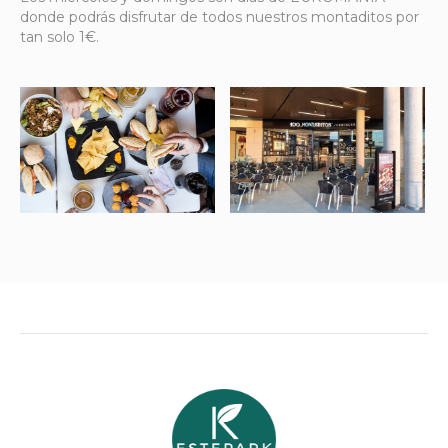
donde podrás disfrutar de todos nuestros montaditos por
tan solo 1€.