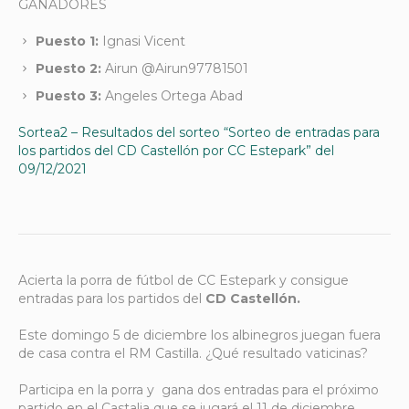
GANADORES
Puesto 1:
Ignasi Vicent
Puesto 2:
Airun @Airun97781501
Puesto 3:
Angeles Ortega Abad
Sortea2 – Resultados del sorteo “Sorteo de entradas para
los partidos del CD Castellón por CC Estepark” del
09/12/2021
Acierta la porra de fútbol de CC Estepark y consigue
entradas para los partidos del
CD Castellón.
Este domingo 5 de diciembre los albinegros juegan fuera
de casa contra el RM Castilla. ¿Qué resultado vaticinas?
Participa en la porra y gana dos entradas para el próximo
partido en el Castalia que se jugará el 11 de diciembre.