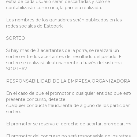
extra de cada usuario serán descartadas y solo se
contabilizarán como una, la primera realizada.
Los nombres de los ganadores serán publicados en las
redes sociales de Estepark.
SORTEO
Si hay más de 3 acertantes de la porra, se realizará un
sorteo entre los acertantes del resultado del partido. El
sorteo se realizará aleatoriamente a través del sistema
SORTEA2.
RESPONSABILIDAD DE LA EMPRESA ORGANIZADORA
En el caso de que el promotor o cualquier entidad que esté l
presente concurso, detecte
cualquier conducta fraudulenta de alguno de los participantes,
sorteo.
El promotor se reserva el derecho de acortar, prorrogar, modi
El promotor del concurso no será responsable de los retrasos,