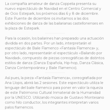
La compañía amateur de danza Coppelia presenta su
nuevo espectáculo de Navidad en el Centro Comercial y
de Ocio Estepark, los próximos días 6 y 8 de diciembre.
Este Puente de diciembre os invitamos a las dos
exhibiciones de danza de las bailarianas castellonenses en
la plaza de Estepark.
Para la ocasión, los bailarines han preparado una actuación
dividida en dos partes. Por un lado, interpretarán el
espectáculo de Baile Flamenco «Fantasía Flamenca» y,
por otro lado, representarán el espectáculo «Bailando por
Navidad», compuesto de piezas coreográficas de distintos
estilos de danza (Danza Española, Hip-hop, Danza Clásica,
Danza Contemporánea y Baile Flamenco).
Así pues, la pieza «Fantasía Flamenca», coreografiada por
Ana Llopis, abrirá las 2 sesiones. Este espectáculo utiliza le
lenguaje del baile flamenco para poner en valor la riqueza
de este Patrimonio Cultural Inmaterial de la Humanidad
por la UNESCO. Utilizando música de Gustavo Montesano
como hilo conductor, los integrantes interpretan varios
palos flamencos.