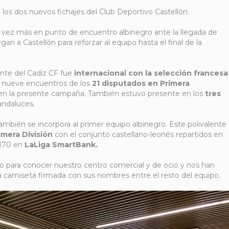
a los dos nuevos fichajes del Club Deportivo Castellón.
 vez más en punto de encuentro albinegro ante la llegada de
an a Castellón para reforzar al equipo hasta el final de la
ente del Cadiz CF fue
internacional con la selección francesa
n nueve encuentros de los
21 disputados en Primera
en la presente campaña. También estuvo presente en los
tres
andaluces.
ambién se incorpora al primer equipo albinegro. Este polivalente
imera División
con el conjunto castellano-leonés repartidos en
 170 en
LaLiga SmartBank.
para conocer nuestro centro comercial y de ocio y nos han
 camiseta firmada con sus nombres entre el resto del equipo.