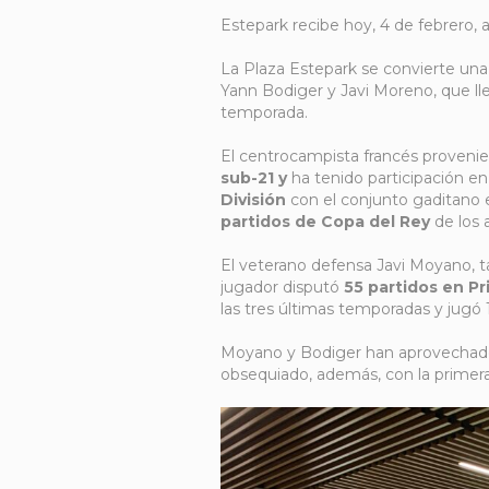
Estepark recibe hoy, 4 de febrero, 
La Plaza Estepark se convierte una
Yann Bodiger y Javi Moreno, que lleg
temporada.
El centrocampista francés proveni
sub-21 y
ha tenido participación e
División
con el conjunto gaditano 
partidos de Copa del Rey
de los 
El veterano defensa Javi Moyano, t
jugador disputó
55 partidos en Pr
las tres últimas temporadas y jugó
Moyano y Bodiger han aprovechado 
obsequiado, además, con la primera