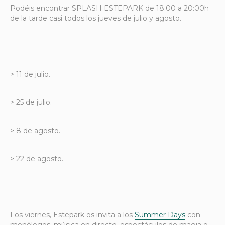
Podéis encontrar SPLASH ESTEPARK de 18:00 a 20:00h
de la tarde casi todos los jueves de julio y agosto.
> 11 de julio.
> 25 de julio.
> 8 de agosto.
> 22 de agosto.
Los viernes, Estepark os invita a los
Summer Days
con
monólogos, música en directo, espectáculos de magia o