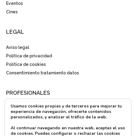
Eventos
Cines
LEGAL
Aviso legal
Política de privacidad
Política de cookies
Consentimiento tratamiento datos
PROFESIONALES
Usamos cookies propias y de terceros para mejorar tu
¿Quieres alquilar?
experiencia de navegación, ofrecerte contenidos
personalizados, y analizar el tráfico de la web.
Prensa
Directorio
Al continuar navegando en nuestra web, aceptas el uso
de cookies. Puedes configurar o rechazar las cookies
CONTACTO