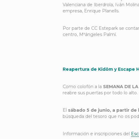
Valenciana de Iberdrola, Iván Molin
empresa, Enrique Planells.
Por parte de CC Estepark se contará
centro, Mªángeles Palmí.
Reapertura de Kidôm y Escape Ha
Como colofón a la
SEMANA DE LA
reabre sus puertas por todo lo alto.
El
sábado 5 de junio, a partir de 
búsqueda del tesoro que no os pod
Información e inscripciones del
Esc