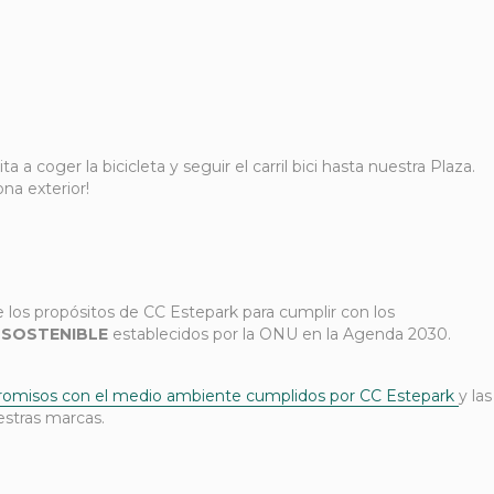
ta a coger la bicicleta y seguir el carril bici hasta nuestra Plaza.
ona exterior!
los propósitos de CC Estepark para cumplir con los
O
SOSTENIBLE
establecidos por la ONU en la Agenda 2030.
omisos con el medio ambiente cumplidos por CC Estepark
y las
stras marcas.