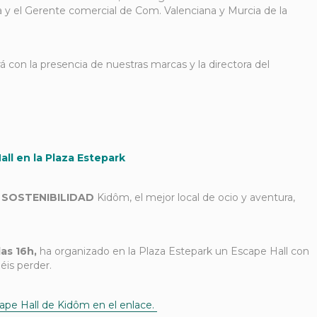
a y el Gerente comercial de Com. Valenciana y Murcia de la
 con la presencia de nuestras marcas y la directora del
ll en la Plaza Estepark
 SOSTENIBILIDAD
Kidôm, el mejor local de ocio y aventura,
las 16h,
ha organizado en la Plaza Estepark un Escape Hall con
éis perder.
ape Hall de Kidôm en el enlace.