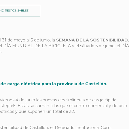
MO RESPONSABLES
31 de mayo al 5 de junio, la
SEMANA DE LA SOSTENIBILIDAD
,
 el DÍA MUNDIAL DE LA BICICLETA y el sábado 5 de junio, el DÍA
.
e carga eléctrica para la provincia de Castellón.
viernes 4 de junio las nuevas electrolineras de carga rápida
Estepark. Estas se suman a las que el centro comercial y de ocio
éctricos y que suponen un total de 32.
ostenibilidad de Castellón, el Delegado institucional Com.