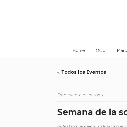
Home
Ocio
Marc
« Todos los Eventos
Este evento ha pasado.
Semana de la so
04/06/2021 @ 08:00
-
05/06/2021 @ 2