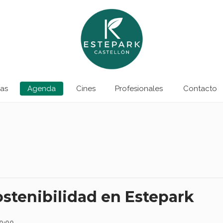
as
Agenda
Cines
Profesionales
Contacto
stenibilidad en Estepark
0:00