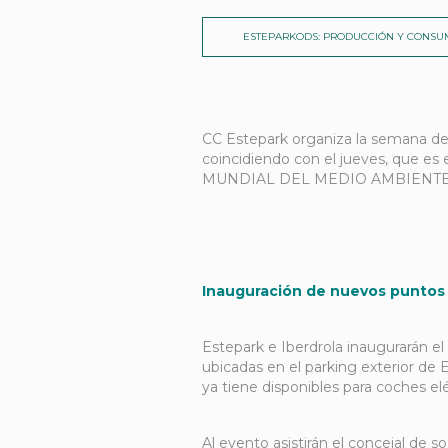
ESTEPARKODS: PRODUCCIÓN Y CONSU
CC Estepark organiza la semana del 
coincidiendo con el jueves, que es
MUNDIAL DEL MEDIO AMBIENTE
Inauguración de nuevos puntos d
Estepark e Iberdrola inaugurarán el 
ubicadas en el parking exterior de 
ya tiene disponibles para coches el
Al evento asistirán el concejal de s