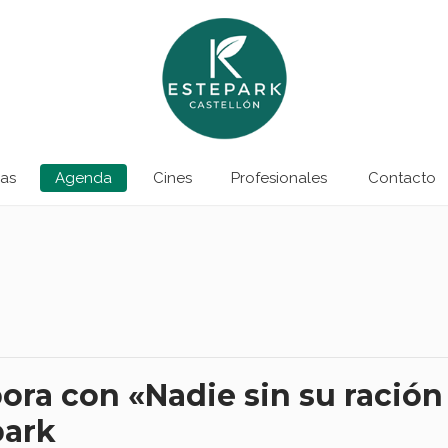
as
Agenda
Cines
Profesionales
Contacto
ora con «Nadie sin su ración
park