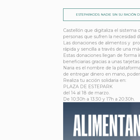
ESTEPARKODS: NADIE SIN SU RACIÓN D
Castellón que digitaliza el sistema 
personas que sufren la necesidad de
Las donaciones de alimentos y prod
rápida y sencilla a través de una 
Estas donaciones llegan de forma í
beneficiarias gracias a unas tarjet
Naria es el nombre de la plataforma
de entregar dinero en mano, poder 
Realiza tu acción solidaria en:
PLAZA DE ESTEPARK
del 14 al 18 de marzo.
De 10:30h a 13:30 y 17h a 20:30h.