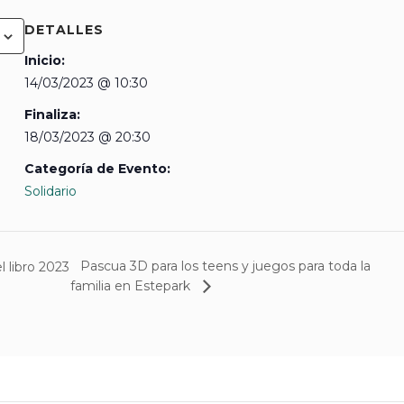
DETALLES
Inicio:
14/03/2023 @ 10:30
Finaliza:
18/03/2023 @ 20:30
Categoría de Evento:
Solidario
Pascua 3D para los teens y juegos para toda la
l libro 2023
familia en Estepark