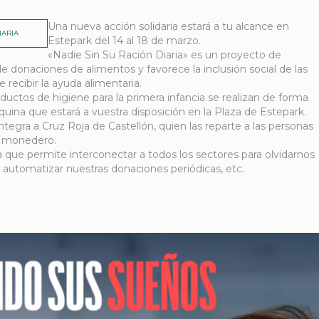
Una nueva acción solidaria estará a tu alcance en
IARIA
Estepark del 14 al 18 de marzo.
«Nadie Sin Su Ración Diaria» es un proyecto de
de donaciones de alimentos y favorece la inclusión social de las
 recibir la ayuda alimentaria.
uctos de higiene para la primera infancia se realizan de forma
máquina que estará a vuestra disposición en la Plaza de Estepark.
ntegra a Cruz Roja de Castellón, quien las reparte a las personas
as monedero.
 que permite interconectar a todos los sectores para olvidarnos
automatizar nuestras donaciones periódicas, etc.