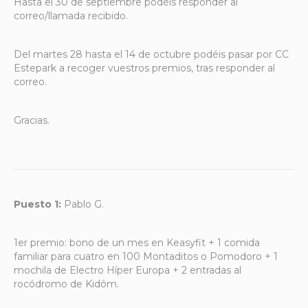
Hasta el 30 de septiembre podéis responder al
correo/llamada recibido.
Del martes 28 hasta el 14 de octubre podéis pasar por CC
Estepark a recoger vuestros premios, tras responder al
correo.
Gracias.
Puesto 1:
Pablo G.
1er premio: bono de un mes en Keasyfit + 1 comida
familiar para cuatro en 100 Montaditos o Pomodoro + 1
mochila de Electro Híper Europa + 2 entradas al
rocódromo de Kidôm.