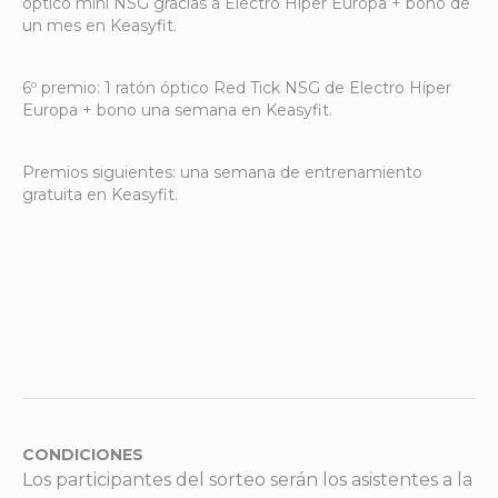
óptico mini NSG gracias a Electro Híper Europa + bono de
un mes en Keasyfit.
6º premio: 1 ratón óptico Red Tick NSG de Electro Híper
Europa + bono una semana en Keasyfit.
Premios siguientes: una semana de entrenamiento
gratuita en Keasyfit.
CONDICIONES
Los participantes del sorteo serán los asistentes a la