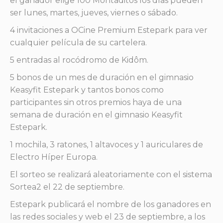
el ganador elige 100 Montaditos los días pueden
ser lunes, martes, jueves, viernes o sábado.
4 invitaciones a OCine Premium Estepark para ver
cualquier película de su cartelera.
5 entradas al rocódromo de Kidôm.
5 bonos de un mes de duración en el gimnasio
Keasyfit Estepark y tantos bonos como
participantes sin otros premios haya de una
semana de duración en el gimnasio Keasyfit
Estepark.
1 mochila, 3 ratones, 1 altavoces y 1 auriculares de
Electro Híper Europa.
El sorteo se realizará aleatoriamente con el sistema
Sortea2 el 22 de septiembre.
Estepark publicará el nombre de los ganadores en
las redes sociales y web el 23 de septiembre, a los