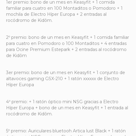
1er premio: bono de un mes en Keasyfit + 1 comida
familiar para cuatro en 100 Montaditos o Pomodoro + 1
mochila de Electro Híper Europa + 2 entradas al
rocódromo de Kidôm.
2º premio: bono de un mes en Keasyfit + 1 comida familiar
para cuatro en Pomodoro o 100 Montaditos + 4 entradas
para Ocine Premium Estepark + 2 entradas al rocódromo
de Kidôm
3er premio: bono de un mes en Keasyfit + 1 conjunto de
altavoces gaming GSX-210 + 1 ratón xxxxxx de Electro
Híper Europa
4º premio: + 1 ratón óptico mini NSG gracias a Electro
Híper Europa + bono de un mes en Keasyfit + 1 entrada al
rocódromo de Kidôm.
5º premio: Auriculares bluetooh Artica lust Black + 1 ratón