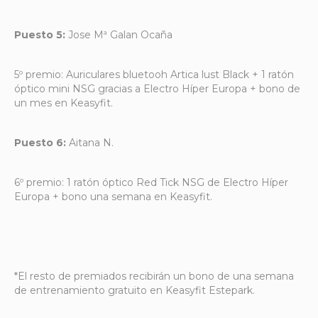
Puesto 5:
Jose Mª Galan Ocaña
5º premio: Auriculares bluetooh Artica lust Black + 1 ratón
óptico mini NSG gracias a Electro Híper Europa + bono de
un mes en Keasyfit.
Puesto 6:
Aitana N.
6º premio: 1 ratón óptico Red Tick NSG de Electro Híper
Europa + bono una semana en Keasyfit.
*El resto de premiados recibirán un bono de una semana
de entrenamiento gratuito en Keasyfit Estepark.