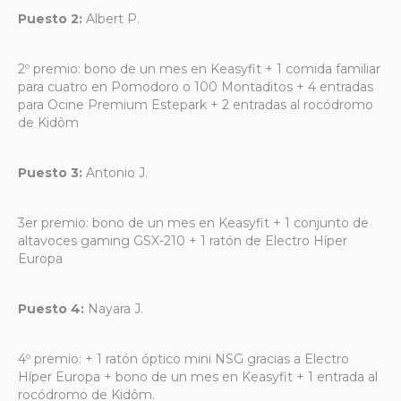
Puesto 2:
Albert P.
2º premio: bono de un mes en Keasyfit + 1 comida familiar
para cuatro en Pomodoro o 100 Montaditos + 4 entradas
para Ocine Premium Estepark + 2 entradas al rocódromo
de Kidôm
Puesto 3:
Antonio J.
3er premio: bono de un mes en Keasyfit + 1 conjunto de
altavoces gaming GSX-210 + 1 ratón de Electro Híper
Europa
Puesto 4:
Nayara J.
4º premio: + 1 ratón óptico mini NSG gracias a Electro
Híper Europa + bono de un mes en Keasyfit + 1 entrada al
rocódromo de Kidôm.