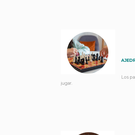
AJED
Los pa
jugar.