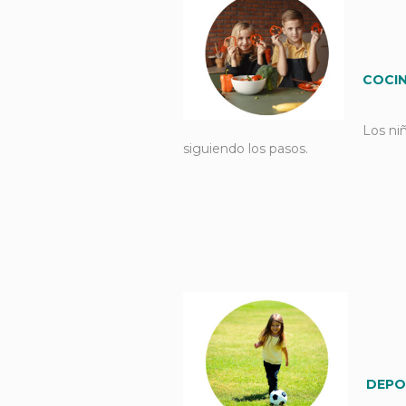
COCI
Los ni
siguiendo los pasos.
DEPO