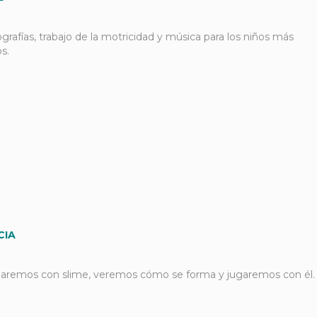
grafías, trabajo de la motricidad y música para los niños más
s.
CIA
jaremos con slime, veremos cómo se forma y jugaremos con él.