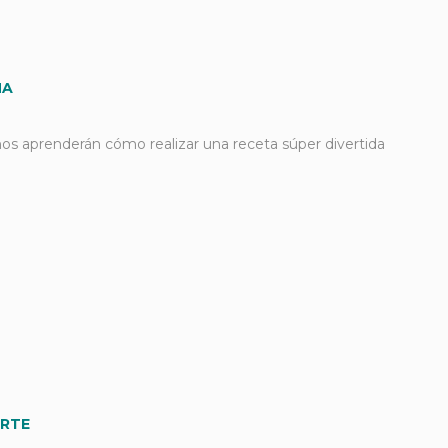
NA
ños aprenderán cómo realizar una receta súper divertida
RTE