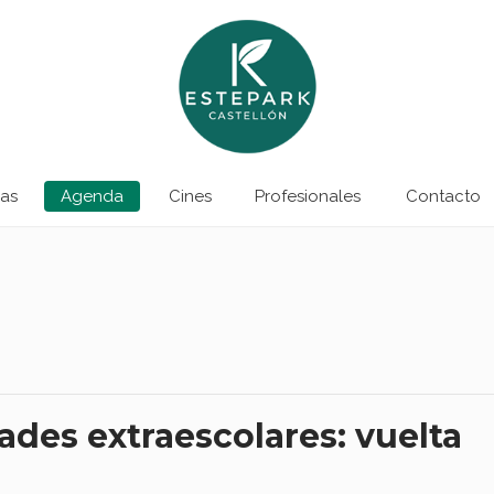
as
Agenda
Cines
Profesionales
Contacto
dades extraescolares: vuelta