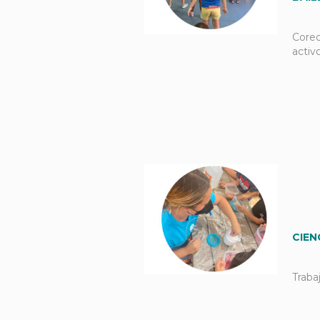
Coreo
activo
CIEN
Traba