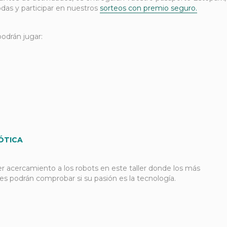
odas y participar en nuestros
sorteos con premio seguro.
podrán jugar:
ÓTICA
r acercamiento a los robots en este taller donde los más
es podrán comprobar si su pasión es la tecnología.