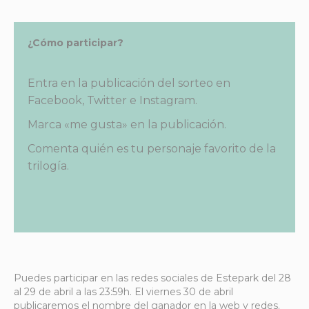
¿Cómo participar?
Entra en la publicación del sorteo en
Facebook, Twitter e Instagram.
Marca «me gusta» en la publicación.
Comenta quién es tu personaje favorito de la
trilogía.
Puedes participar en las redes sociales de Estepark del 28
al 29 de abril a las 23:59h. El viernes 30 de abril
publicaremos el nombre del ganador en la web y redes.