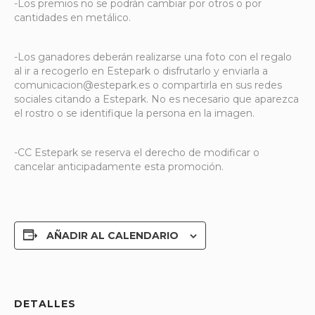
-Los premios no se podrán cambiar por otros o por
cantidades en metálico.
-Los ganadores deberán realizarse una foto con el regalo
al ir a recogerlo en Estepark o disfrutarlo y enviarla a
comunicacion@estepark.es o compartirla en sus redes
sociales citando a Estepark. No es necesario que aparezca
el rostro o se identifique la persona en la imagen.
-CC Estepark se reserva el derecho de modificar o
cancelar anticipadamente esta promoción.
AÑADIR AL CALENDARIO
DETALLES