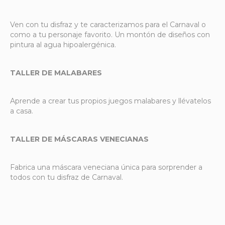
Ven con tu disfraz y te caracterizamos para el Carnaval o
como a tu personaje favorito. Un montón de diseños con
pintura al agua hipoalergénica.
TALLER DE MALABARES
Aprende a crear tus propios juegos malabares y llévatelos
a casa.
TALLER DE MÁSCARAS VENECIANAS
Fabrica una máscara veneciana única para sorprender a
todos con tu disfraz de Carnaval.