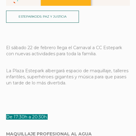
ESTEPARKODS: PAZ Y JUSTICIA
El sábado 22 de febrero llega el Carnaval a CC Estepark
con nuevas actividades para toda la familia.
La Plaza Estepark albergará espacio de maquillaje, talleres
infantiles, superhéroes gigantes y música para que pases
un tarde de lo más divertida.
De 17:30h a 20:30h.
MAQUILLAJE PROFESIONAL AL AGUA