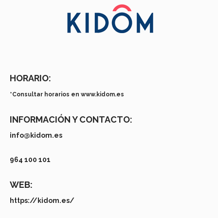
HORARIO:
*Consultar horarios en www.kidom.es
INFORMACIÓN Y CONTACTO:
info@kidom.es
964 100 101
WEB:
https://kidom.es/