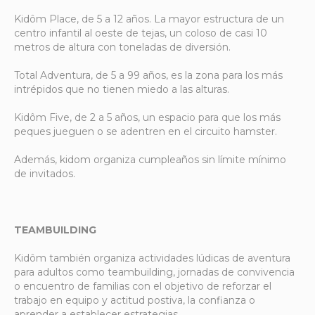
Kidôm Place, de 5 a 12 años. La mayor estructura de un
centro infantil al oeste de tejas, un coloso de casi 10
metros de altura con toneladas de diversión.
Total Adventura, de 5 a 99 años, es la zona para los más
intrépidos que no tienen miedo a las alturas.
Kidôm Five, de 2 a 5 años, un espacio para que los más
peques jueguen o se adentren en el circuito hamster.
Además, kidom organiza cumpleaños sin límite mínimo
de invitados.
TEAMBUILDING
Kidôm también organiza actividades lúdicas de aventura
para adultos como teambuilding, jornadas de convivencia
o encuentro de familias con el objetivo de reforzar el
trabajo en equipo y actitud postiva, la confianza o
aprender a establecer estrategias.