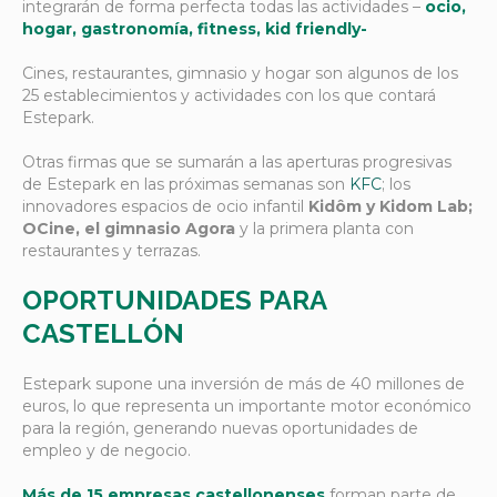
integrarán de forma perfecta todas las actividades –
ocio,
hogar, gastronomía, fitness, kid friendly-
Cines, restaurantes, gimnasio y hogar son algunos de los
25 establecimientos y actividades con los que contará
Estepark.
Otras firmas que se sumarán a las aperturas progresivas
de Estepark en las próximas semanas son
KFC
; los
innovadores espacios de ocio infantil
Kidôm y Kidom Lab;
OCine, el gimnasio Agora
y la primera planta con
restaurantes y terrazas.
OPORTUNIDADES PARA
CASTELLÓN
Estepark supone una inversión de más de 40 millones de
euros, lo que representa un importante motor económico
para la región, generando nuevas oportunidades de
empleo y de negocio.
Más de 15 empresas castellonenses
forman parte de