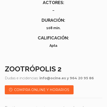
ACTORES:
–
DURACIÓN:
108 min.
CALIFICACIÓN:
Apta
ZOOTRÓPOLIS 2
Dudas e incidencias:
info@ocine.es y 964 20 95 86
COMPRA ONLINE Y HORARIOS