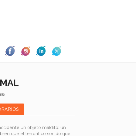
 MAL
86
ORARIOS
ccidente un objeto maldito: un
ubren que el terrorífico sonido que