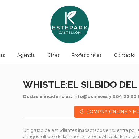
as
Agenda
Cines
Profesionales
Contacto
WHISTLE:EL SILBIDO DEL
Dudas e incidencias: info@ocine.es y 964 20 95 
COMPRA ONLINE Y H
Un grupo de estudiantes inadaptados encuentra por a
antiguo silbato de la muerte azteca. Al soplarlo, desc