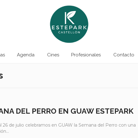
as
Agenda
Cines
Profesionales
Contacto
s
ANA DEL PERRO EN GUAW ESTEPARK
al 26 de julio celebramos en GUAW la Semana del Perro con una
ón...