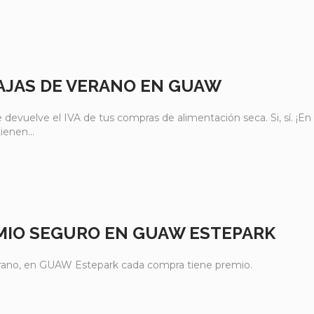
AJAS DE VERANO EN GUAW
devuelve el IVA de tus compras de alimentación seca. Si, sí. ¡En
enen...
MIO SEGURO EN GUAW ESTEPARK
rano, en GUAW Estepark cada compra tiene premio.