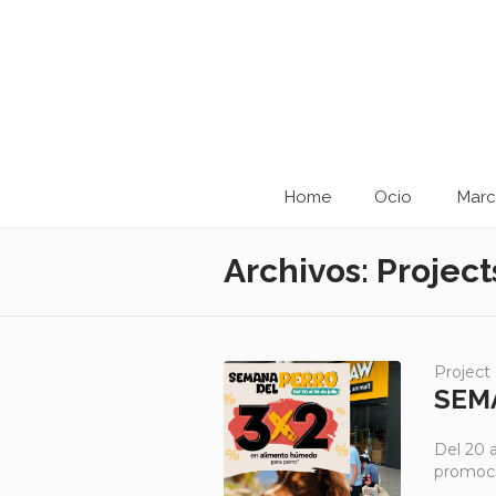
Home
Ocio
Marc
Archivos:
Project
Project
SEM
Del 20 
promoci