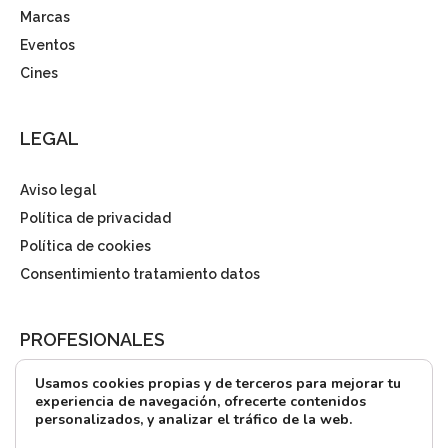
Marcas
Eventos
Cines
LEGAL
Aviso legal
Política de privacidad
Política de cookies
Consentimiento tratamiento datos
PROFESIONALES
Usamos cookies propias y de terceros para mejorar tu
¿Quieres alquilar?
experiencia de navegación, ofrecerte contenidos
personalizados, y analizar el tráfico de la web.
Prensa
Directorio