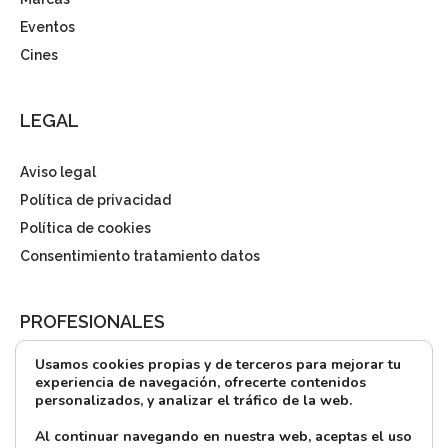
Eventos
Cines
LEGAL
Aviso legal
Política de privacidad
Política de cookies
Consentimiento tratamiento datos
PROFESIONALES
Usamos cookies propias y de terceros para mejorar tu
¿Quieres alquilar?
experiencia de navegación, ofrecerte contenidos
personalizados, y analizar el tráfico de la web.
Prensa
Directorio
Al continuar navegando en nuestra web, aceptas el uso