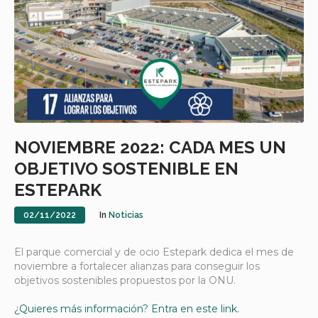
NOVIEMBRE 2022: CADA MES UN
OBJETIVO SOSTENIBLE EN
ESTEPARK
02/11/2022
In
Noticias
El parque comercial y de ocio Estepark dedica el mes de
noviembre a fortalecer alianzas para conseguir los
objetivos sostenibles propuestos por la ONU.
¿Quieres más información? Entra en este link.