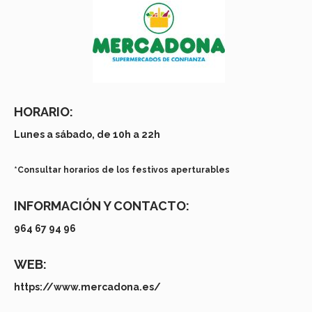
HORARIO:
Lunes a sábado, de 10h a 22h
*Consultar horarios de los festivos aperturables
INFORMACIÓN Y CONTACTO:
964 67 94 96
WEB:
https://www.mercadona.es/