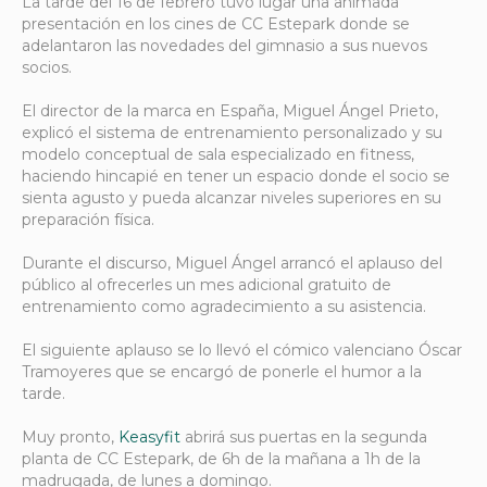
La tarde del 16 de febrero tuvo lugar una animada
presentación en los cines de CC Estepark donde se
adelantaron las novedades del gimnasio a sus nuevos
socios.
El director de la marca en España, Miguel Ángel Prieto,
explicó el sistema de entrenamiento personalizado y su
modelo conceptual de sala especializado en fitness,
haciendo hincapié en tener un espacio donde el socio se
sienta agusto y pueda alcanzar niveles superiores en su
preparación física.
Durante el discurso, Miguel Ángel arrancó el aplauso del
público al ofrecerles un mes adicional gratuito de
entrenamiento como agradecimiento a su asistencia.
El siguiente aplauso se lo llevó el cómico valenciano Óscar
Tramoyeres que se encargó de ponerle el humor a la
tarde.
Muy pronto,
Keasyfit
abrirá sus puertas en la segunda
planta de CC Estepark, de 6h de la mañana a 1h de la
madrugada, de lunes a domingo.