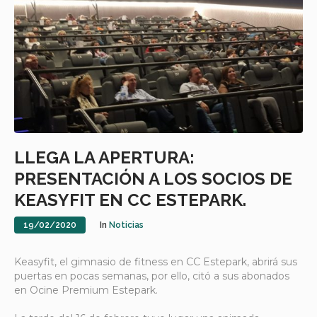
LLEGA LA APERTURA:
PRESENTACIÓN A LOS SOCIOS DE
KEASYFIT EN CC ESTEPARK.
19/02/2020
In
Noticias
Keasyfit, el gimnasio de fitness en CC Estepark, abrirá sus
puertas en pocas semanas, por ello, citó a sus abonados
en Ocine Premium Estepark.