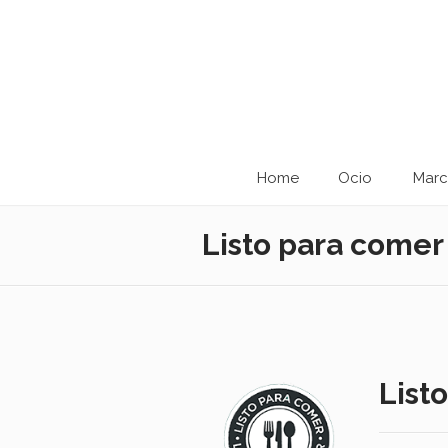
Home
Ocio
Marc
Listo para comer
List