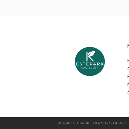
© 2019 ESTEPARK. TODOS LOS DEREC