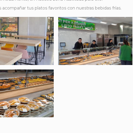
acompañar tus platos favoritos con nuestras bebidas frías.