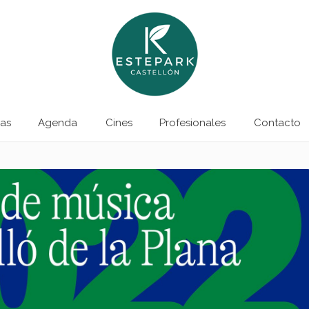
as
Agenda
Cines
Profesionales
Contacto