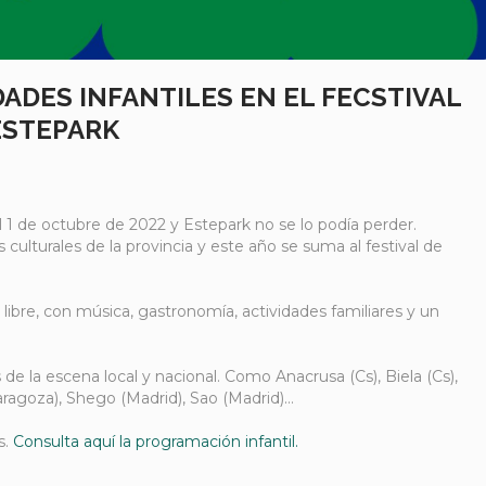
DADES INFANTILES EN EL FECSTIVAL
ESTEPARK
el 1 de octubre de 2022 y Estepark no se lo podía perder.
ulturales de la provincia y este año se suma al festival de
 libre, con música, gastronomía, actividades familiares y un
e la escena local y nacional. Como Anacrusa (Cs), Biela (Cs),
aragoza), Shego (Madrid), Sao (Madrid)…
s.
Consulta aquí la programación infantil.