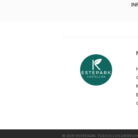
IN
© 2019 ESTEPARK. TODOS LOS DEREC