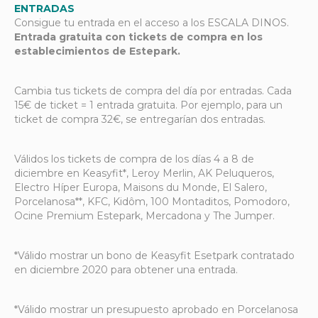
ENTRADAS
Consigue tu entrada en el acceso a los ESCALA DINOS.
Entrada gratuita con tickets de compra en los
establecimientos de Estepark.
Cambia tus tickets de compra del día por entradas. Cada
15€ de ticket = 1 entrada gratuita. Por ejemplo, para un
ticket de compra 32€, se entregarían dos entradas.
Válidos los tickets de compra de los días 4 a 8 de
diciembre en Keasyfit*, Leroy Merlin, AK Peluqueros,
Electro Híper Europa, Maisons du Monde, El Salero,
Porcelanosa**, KFC, Kidôm, 100 Montaditos, Pomodoro,
Ocine Premium Estepark, Mercadona y The Jumper.
*Válido mostrar un bono de Keasyfit Esetpark contratado
en diciembre 2020 para obtener una entrada.
*Válido mostrar un presupuesto aprobado en Porcelanosa