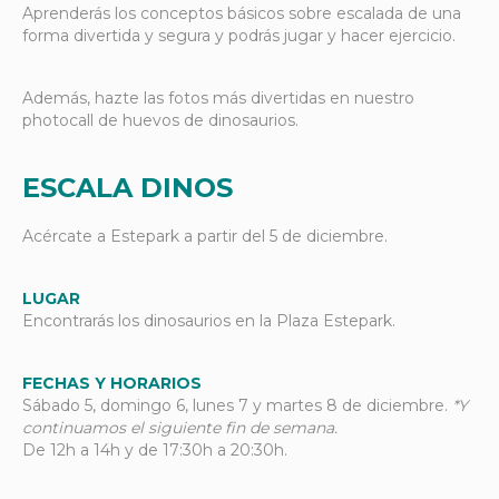
Aprenderás los conceptos básicos sobre escalada de una
forma divertida y segura y podrás jugar y hacer ejercicio.
Además, hazte las fotos más divertidas en nuestro
photocall de huevos de dinosaurios.
ESCALA DINOS
Acércate a Estepark a partir del 5 de diciembre.
LUGAR
Encontrarás los dinosaurios en la Plaza Estepark.
FECHAS Y HORARIOS
Sábado 5, domingo 6, lunes 7 y martes 8 de diciembre.
*Y
continuamos el siguiente fin de semana.
De 12h a 14h y de 17:30h a 20:30h.