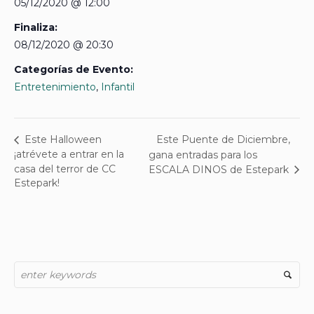
05/12/2020 @ 12:00
Finaliza:
08/12/2020 @ 20:30
Categorías de Evento:
Entretenimiento
,
Infantil
Este Puente de Diciembre,
Este Halloween
¡atrévete a entrar en la
gana entradas para los
casa del terror de CC
ESCALA DINOS de Estepark
Estepark!