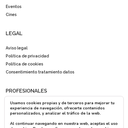
Eventos
Cines
LEGAL
Aviso legal
Política de privacidad
Política de cookies
Consentimiento tratamiento datos
PROFESIONALES
Usamos cookies propias y de terceros para mejorar tu
¿Quieres alquilar?
experiencia de navegación, ofrecerte contenidos
personalizados, y analizar el tráfico de la web.
Prensa
Directorio
Al continuar navegando en nuestra web, aceptas el uso