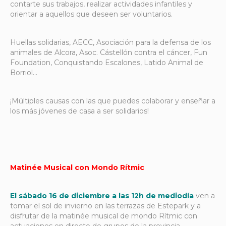
contarte sus trabajos, realizar actividades infantiles y
orientar a aquellos que deseen ser voluntarios.
Huellas solidarias, AECC, Asociación para la defensa de los
animales de Alcora, Asoc. Cástellón contra el cáncer, Fun
Foundation, Conquistando Escalones, Latido Animal de
Borriol…
¡Múltiples causas con las que puedes colaborar y enseñar a
los más jóvenes de casa a ser solidarios!
Matinée Musical con Mondo Rítmic
El sábado 16 de diciembre a las 12h de mediodía
ven a
tomar el sol de invierno en las terrazas de Estepark y a
disfrutar de la matinée musical de mondo Rítmic con
actuaciones en directo de grupos de la provincia.