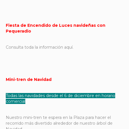
Fiesta de Encendido de Luces navideñas con
Pequeradio
Consulta toda la información aquí.
Mini-tren de Navidad
Todas las navidades desde el 6 de diciembre en horario
comercial
Nuestro mini-tren te espera en la Plaza para hacer el
recorrido más divertido alrededor de nuestro árbol de
Navidad.