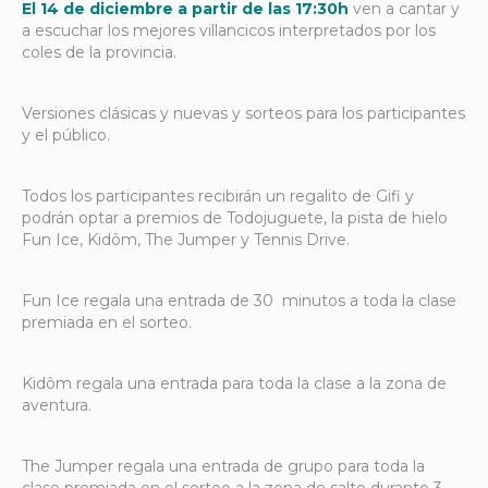
El 14 de diciembre a partir de las 17:30h
ven a cantar y
a escuchar los mejores villancicos interpretados por los
coles de la provincia.
Versiones clásicas y nuevas y sorteos para los participantes
y el público.
Todos los participantes recibirán un regalito de Gifi y
podrán optar a premios de Todojuguete, la pista de hielo
Fun Ice, Kidôm, The Jumper y Tennis Drive.
Fun Ice regala una entrada de 30 minutos a toda la clase
premiada en el sorteo.
Kidôm regala una entrada para toda la clase a la zona de
aventura.
The Jumper regala una entrada de grupo para toda la
clase premiada en el sorteo a la zona de salto durante 3