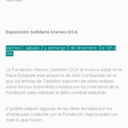
Exposición Solidaria Ateneo DCA
Viernes 1, sábado 2 y domingo 3 de diciembre. De 12h a
14h.
La Fundación Ateneo Castellón DCA te invita a visitar en la
Plaza Estepark este proyecto de Arte Compartido en el
que los artistas de Castellón exponen las obras realizas
sobre lienzos sostenibles creados por los miembros de la
Fundación para visibilizar el daño cerebral adquirido.
¡Y podrás adquirir algunas de las obras donadas por los
artistas para colaborar con la Fundación. Aquí puedes ver
todo lo que hacen.