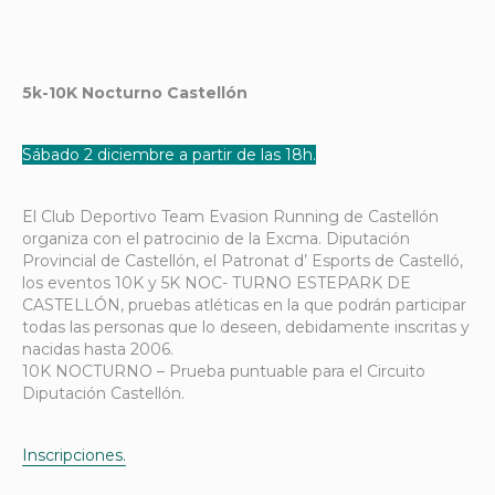
5k-10K Nocturno Castellón
Sábado 2 diciembre a partir de las 18h.
El Club Deportivo Team Evasion Running de Castellón
organiza con el patrocinio de la Excma. Diputación
Provincial de Castellón, el Patronat d’ Esports de Castelló,
los eventos 10K y 5K NOC- TURNO ESTEPARK DE
CASTELLÓN, pruebas atléticas en la que podrán participar
todas las personas que lo deseen, debidamente inscritas y
nacidas hasta 2006.
10K NOCTURNO – Prueba puntuable para el Circuito
Diputación Castellón.
Inscripciones.