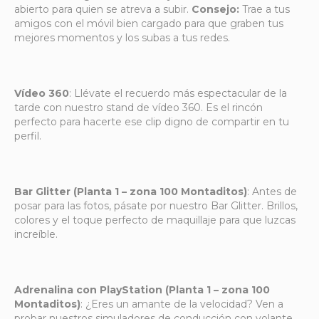
abierto para quien se atreva a subir.
Consejo:
Trae a tus
amigos con el móvil bien cargado para que graben tus
mejores momentos y los subas a tus redes.
Vídeo 360
: Llévate el recuerdo más espectacular de la
tarde con nuestro stand de vídeo 360. Es el rincón
perfecto para hacerte ese clip digno de compartir en tu
perfil.
Bar Glitter (Planta 1 – zona 100 Montaditos)
: Antes de
posar para las fotos, pásate por nuestro Bar Glitter. Brillos,
colores y el toque perfecto de maquillaje para que luzcas
increíble.
Adrenalina con PlayStation (Planta 1 – zona 100
Montaditos)
: ¿Eres un amante de la velocidad? Ven a
probar nuestros simuladores de conducción con volante