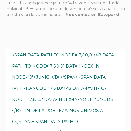
¡Trae a tus amigos, carga tu móvil y ven a vivir una tarde
inolvidable! Estamos deseando ver de qué sois capaces en
la pista y en los simuladores.
¡Nos vemos en Estepark!
<SPAN DATA-PATH-TO-NODE="7,6,0,0"><B DATA-
PATH-TO-NODE="7,6,0,0" DATA-INDEX-IN-
NODE="0">JUNIO </B></SPAN><SPAN DATA-
PATH-TO-NODE="7,6,1,0"><B DATA-PATH-TO-
NODE="7,6,1,0" DATA-INDEX-IN-NODE="0">ODS 1:
</B> FIN DE LA POBREZA. NOS UNIMOS A
C</SPAN><SPAN DATA-PATH-TO-