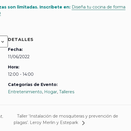
azas son limitadas. Inscríbete en:
Diseña tu cocina de forma
n
DETALLES
Fecha:
11/06/2022
Hora:
12:00 - 14:00
Categorías de Evento:
Entretenimiento
,
Hogar
,
Talleres
Taller ‘Instalación de mosquiteras y prevención de
t.
plagas’. Leroy Merlin y Estepark