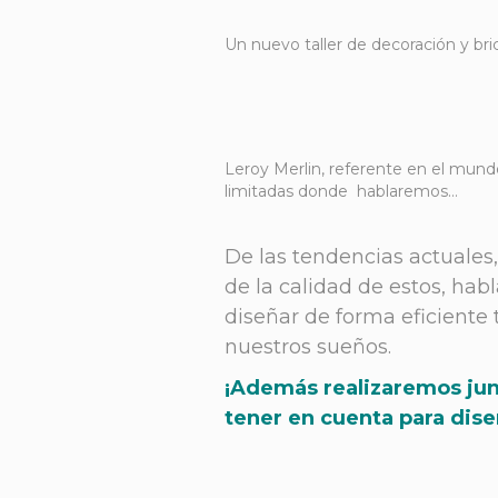
Un nuevo taller de decoración y bri
Leroy Merlin, referente en el mundo
limitadas donde hablaremos…
De las tendencias actuales
de la calidad de estos, hab
diseñar de forma eficiente 
nuestros sueños.
¡
Además realizaremos jun
tener en cuenta para dise