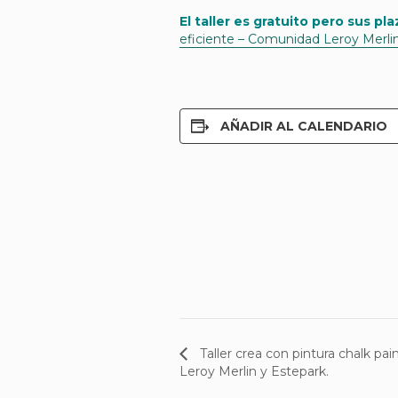
El taller es gratuito pero sus pl
eficiente – Comunidad Leroy Merli
AÑADIR AL CALENDARIO
Taller crea con pintura chalk pain
Leroy Merlin y Estepark.