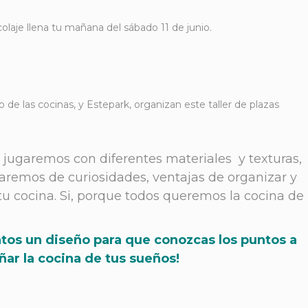
colaje llena tu mañana del sábado 11 de junio.
 de las cocinas, y Estepark, organizan este taller de plazas
, jugaremos con diferentes materiales y texturas,
laremos de curiosidades, ventajas de organizar y
tu cocina. Si, porque todos queremos la cocina de
tos un diseño para que conozcas los puntos a
ñar la cocina de tus sueños!