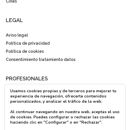
Cines
LEGAL
Aviso legal
Política de privacidad
Política de cookies
Consentimiento tratamiento datos
PROFESIONALES
Usamos cookies propias y de terceros para mejorar tu
¿Quieres alquilar?
experiencia de navegación, ofrecerte contenidos
personalizados, y analizar el tráfico de la web.
Prensa
Directorio
Al continuar navegando en nuestra web, aceptas el uso
de cookies. Puedes configurar o rechazar las cookies
CONTACTO
haciendo clic en "Configurar" o en "Rechazar".