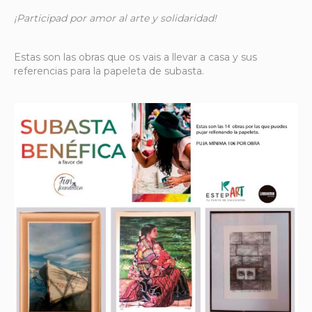
¡Participad por amor al arte y solidaridad!
Estas son las obras que os vais a llevar a casa y sus
referencias para la papeleta de subasta.