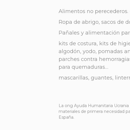
Alimentos no perecederos. c
Ropa de abrigo, sacos de d
Pañales y alimentación par
kits de costura, kits de hig
algodón, yodo, pomadas ana
parches contra hemorragi
para quemaduras…
mascarillas, guantes, linte
La ong Ayuda Humanitaria Ucrania –
materiales de primera necesidad par
España.