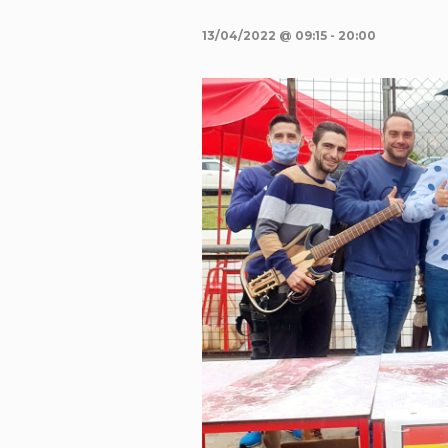
13/04/2022 @ 09:15
-
20:00