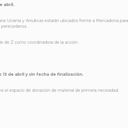
 abril.
ia Ucrania y Aniukcas estarán ubicados frente a Mercadona para
o perecederos.
lle de Z como coordinadora de la acción.
13 de abril y sin fecha de finalización.
is el espacio de donación de material de primera necesidad.