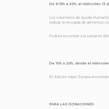
De 9:15h a 20h, el miércoles 13 de
Los voluntarios de Ayuda Humanitar
realizar la recogida de alimentos n
Podréis encontrar a la cantante Be
De 10h a 20h, desde el miércoles 
En Electro Híper Europa encontraré
PARA LAS DONACIONES