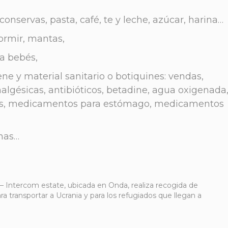
onservas, pasta, café, te y leche, azúcar, harina…
ormir, mantas,
a bebés,
iene y material sanitario o botiquines: vendas,
lgésicas, antibióticos, betadine, agua oxigenada
as, medicamentos para estómago, medicamentos
rnas…
 Intercom estate, ubicada en Onda, realiza recogida de
a transportar a Ucrania y para los refugiados que llegan a