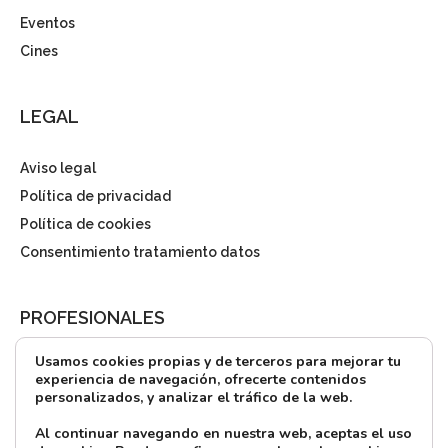
Eventos
Cines
LEGAL
Aviso legal
Política de privacidad
Política de cookies
Consentimiento tratamiento datos
PROFESIONALES
Usamos cookies propias y de terceros para mejorar tu
¿Quieres alquilar?
experiencia de navegación, ofrecerte contenidos
personalizados, y analizar el tráfico de la web.
Prensa
Directorio
Al continuar navegando en nuestra web, aceptas el uso