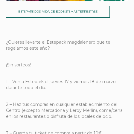
ESTEPARKODS: VIDA DE ECOSISTEMAS TERRESTRES
¿Quieres llevarte el Estepack magdalenero que te
regalamos este año?
¡Sin sorteos!
1 – Ven a Estepark el jueves 17 y viernes 18 de marzo
durante todo el día.
2 – Haz tus compras en cualquier establecimiento del
Centro (excepto Mercadona y Leroy Merlin), come/cena
en los restaurantes o disfruta de los locales de ocio.
3 – Guarda tu ticket de compra a partir de 10€.