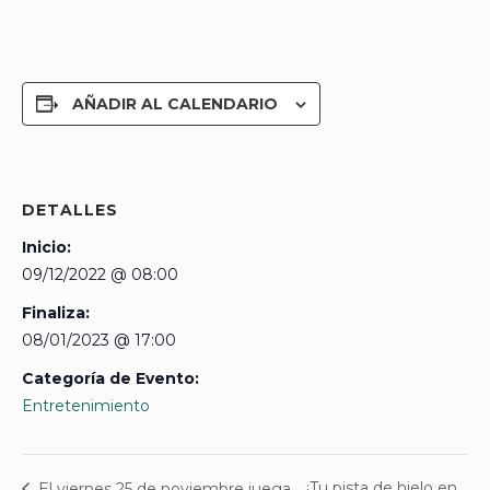
AÑADIR AL CALENDARIO
DETALLES
Inicio:
09/12/2022 @ 08:00
Finaliza:
08/01/2023 @ 17:00
Categoría de Evento:
Entretenimiento
¡Tu pista de hielo en
El viernes 25 de noviembre juega