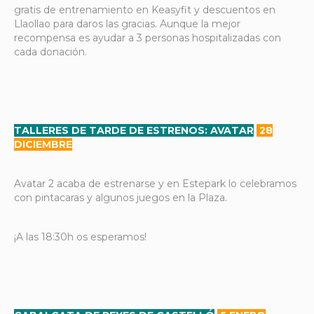
gratis de entrenamiento en Keasyfit y descuentos en
Llaollao para daros las gracias. Aunque la mejor
recompensa es ayudar a 3 personas hospitalizadas con
cada donación.
TALLERES DE TARDE DE ESTRENOS: AVATAR
28
DICIEMBRE
Avatar 2 acaba de estrenarse y en Estepark lo celebramos
con pintacaras y algunos juegos en la Plaza.
¡A las 18:30h os esperamos!