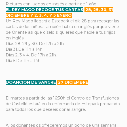
Pictures con juegos en inglés a partir de 1 año.
EL REY MAGO RECOGE TUS CARTAS
28, 29, 30, 31
DICIEMBRE Y 2, 3, 4, Y 5 ENERO
Un Rey Mago llegará a Estepark el día 28 para recoger las
cartas de los niños. También habla en inglés porque viene
de Oriente así que díselo si quieres que hable a tus hijos
en inglés.
Días 28, 29 y 30. De 17h a 21h.
Día 31.De 11h a 14h.
Días 2, 3 y 4. De 17h a 21h.
Día 5.De 11h a 14h.
DOANCIÓN DE SANGRE
27 DICIEMBRE
El martes a partir de las 16:30h el Centro de Transfusiones
de Castelló estará en la enfermería de Estepark preparado
para todos los que deseéis donar sangre.
A los donantes os ofreceremos un bono de una semana