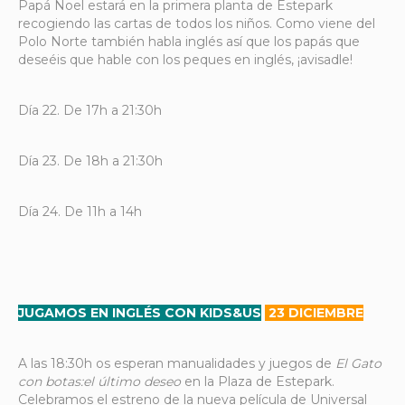
Papá Noel estará en la primera planta de Estepark
recogiendo las cartas de todos los niños. Como viene del
Polo Norte también habla inglés así que los papás que
deseéis que hable con los peques en inglés, ¡avisadle!
Día 22. De 17h a 21:30h
Día 23. De 18h a 21:30h
Día 24. De 11h a 14h
JUGAMOS EN INGLÉS CON KIDS&US
23 DICIEMBRE
A las 18:30h os esperan manualidades y juegos de
El Gato
con botas:el último deseo
en la Plaza de Estepark.
Celebramos el estreno de la nueva película de Universal