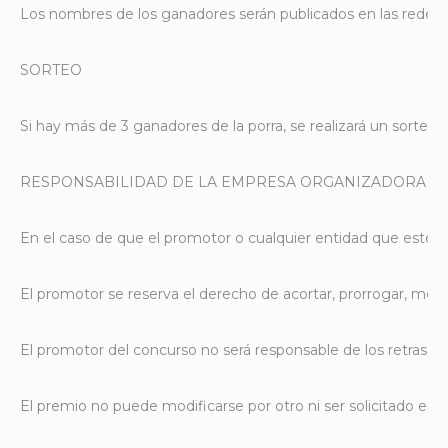
Los nombres de los ganadores serán publicados en las redes s
SORTEO
Si hay más de 3 ganadores de la porra, se realizará un sorteo 
RESPONSABILIDAD DE LA EMPRESA ORGANIZADORA
En el caso de que el promotor o cualquier entidad que esté li
El promotor se reserva el derecho de acortar, prorrogar, modi
El promotor del concurso no será responsable de los retrasos,
El premio no puede modificarse por otro ni ser solicitado en 