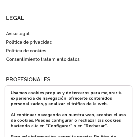
LEGAL
Aviso legal
Política de privacidad
Política de cookies
Consentimiento tratamiento datos
PROFESIONALES
Usamos cookies propias y de terceros para mejorar tu
¿Quieres alquilar?
experiencia de navegación, ofrecerte contenidos
personalizados, y analizar el tráfico de la web.
Prensa
Directorio
Al continuar navegando en nuestra web, aceptas el uso
de cookies. Puedes configurar o rechazar las cookies
CONTACTO
haciendo clic en "Configurar" o en "Rechazar".
Para más información, consulta nuestra
Política de