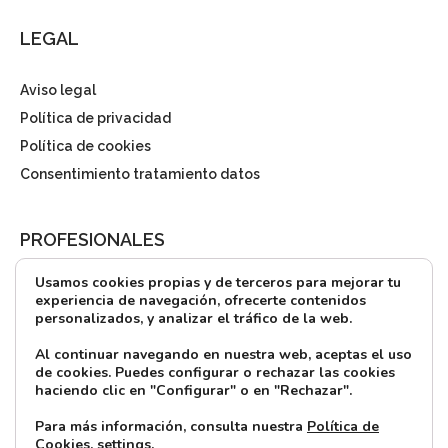
LEGAL
Aviso legal
Política de privacidad
Política de cookies
Consentimiento tratamiento datos
PROFESIONALES
Usamos cookies propias y de terceros para mejorar tu
¿Quieres alquilar?
experiencia de navegación, ofrecerte contenidos
personalizados, y analizar el tráfico de la web.
Prensa
Directorio
Al continuar navegando en nuestra web, aceptas el uso
de cookies. Puedes configurar o rechazar las cookies
CONTACTO
haciendo clic en "Configurar" o en "Rechazar".
Para más información, consulta nuestra
Política de
Cookies.
settings
.