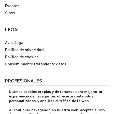
Eventos
Cines
LEGAL
Aviso legal
Política de privacidad
Política de cookies
Consentimiento tratamiento datos
PROFESIONALES
Usamos cookies propias y de terceros para mejorar tu
¿Quieres alquilar?
experiencia de navegación, ofrecerte contenidos
personalizados, y analizar el tráfico de la web.
Prensa
Directorio
Al continuar navegando en nuestra web, aceptas el uso