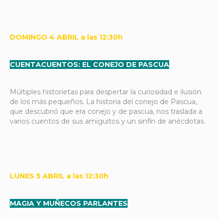
DOMINGO 4 ABRIL a las 12:30h
CUENTACUENTOS: EL CONEJO DE PASCUA
Múltiples historietas para despertar la curiosidad e ilusión
de los más pequeños. La historia del conejo de Pascua,
que descubrió que era conejo y de pascua, nos traslada a
varios cuentos de sus amiguitos y un sinfín de anécdotas.
LUNES 5 ABRIL a las 12:30h
MAGIA Y MUÑECOS PARLANTES