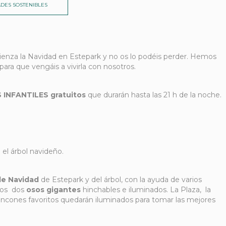
DES SOSTENIBLES
enza la Navidad en Estepark y no os lo podéis perder. Hemos
ara que vengáis a vivirla con nosotros.
 INFANTILES gratuitos
que durarán hasta las 21 h de la noche.
 el árbol navideño.
de Navidad
de Estepark y del árbol, con la ayuda de varios
ros dos
osos
gigantes
hinchables e iluminados. La Plaza, la
rincones favoritos quedarán iluminados para tomar las mejores