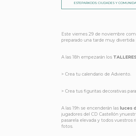
ESTEPARKODS: CIUDADES Y COMUNIDA
Este viernes 29 de noviembre comi
preparado una tarde muy divertida p
A las 18h empezarán los
TALLERES
> Crea tu calendario de Adviento.
> Crea tus figuritas decorativas para
A las 19h se encenderán las
luces 
jugadores del CD Castellón ynuest
pasarela elevada y todos vuestros 
fotos.