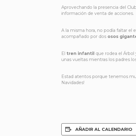
Aprovechando la presencia del Club
información de venta de acciones.
A la misma hora, no podía faltar el 
acompañado por dos
osos
gigant
El
tren infantil
que rodea el Árbol 
unas vueltas mientras los padres l
Estad atentos porque tenemos muc
Navidades!
AÑADIR AL CALENDARIO