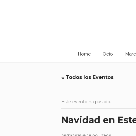
Home
Ocio
Marc
« Todos los Eventos
Este evento ha pasado.
Navidad en Est
29/11/2019 @ 18:00
-
21:00