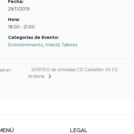
Fecha:
29/11/2019
Hora:
18:00 - 21:00
Categorías de Evento:
Entretenimiento
,
Infantil
,
Talleres
SORTEO de entradas CD Castellón VS CS
ad en
Andorra
MENÚ
LEGAL