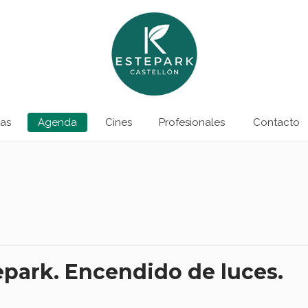
as
Agenda
Cines
Profesionales
Contacto
epark. Encendido de luces.