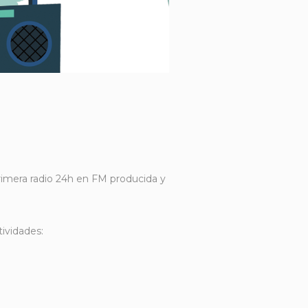
primera radio 24h en FM producida y
tividades: