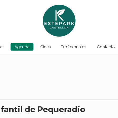
as
Agenda
Cines
Profesionales
Contacto
infantil de Pequeradio