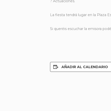
? Actuaciones.
La fiesta tendrá lugar en la Plaza E
Si queréis escuchar la emisora pod
AÑADIR AL CALENDARIO