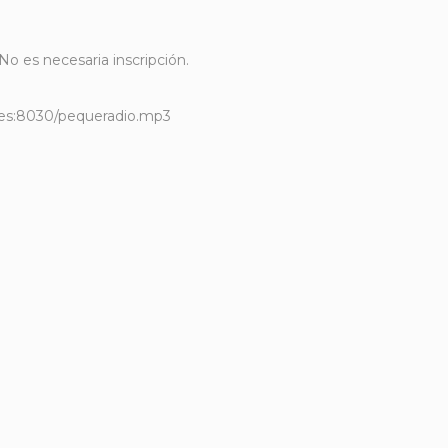
No es necesaria inscripción.
es.es:8030/pequeradio.mp3