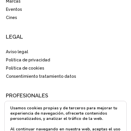
Marcas
Eventos
Cines
LEGAL
Aviso legal
Política de privacidad
Política de cookies
Consentimiento tratamiento datos
PROFESIONALES
Usamos cookies propias y de terceros para mejorar tu
¿Quieres alquilar?
experiencia de navegación, ofrecerte contenidos
personalizados, y analizar el tráfico de la web.
Prensa
Directorio
Al continuar navegando en nuestra web, aceptas el uso