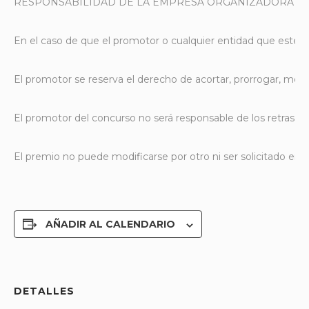
RESPONSABILIDAD DE LA EMPRESA ORGANIZADORA
En el caso de que el promotor o cualquier entidad que esté li
El promotor se reserva el derecho de acortar, prorrogar, modi
El promotor del concurso no será responsable de los retrasos,
El premio no puede modificarse por otro ni ser solicitado en 
AÑADIR AL CALENDARIO
DETALLES