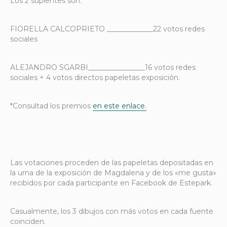
Los 2 suplentes son:
FIORELLA CALCOPRIETO _____________
22 votos redes
sociales
ALEJANDRO SGARBI________________16
votos redes
sociales + 4 votos directos papeletas exposición.
*Consultad los premios
en este enlace.
Las votaciones proceden de las papeletas depositadas en
la urna de la exposición de Magdalena y de los «me gusta»
recibidos por cada participante en Facebook de Estepark.
Casualmente, los 3 dibujos con más votos en cada fuente
coinciden.