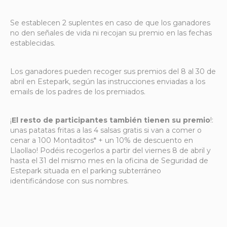
Se establecen 2 suplentes en caso de que los ganadores
no den señales de vida ni recojan su premio en las fechas
establecidas.
Los ganadores pueden recoger sus premios del 8 al 30 de
abril en Estepark, según las instrucciones enviadas a los
emails de los padres de los premiados.
¡
El resto de participantes también tienen su premio
!:
unas patatas fritas a las 4 salsas gratis si van a comer o
cenar a 100 Montaditos* + un 10% de descuento en
Llaollao! Podéis recogerlos a partir del viernes 8 de abril y
hasta el 31 del mismo mes en la oficina de Seguridad de
Estepark situada en el parking subterráneo
identificándose con sus nombres.