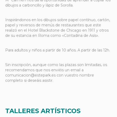
Mª Carmen nos da la oportunidad de aprender a copiar los
dibujos a carboncillo y lápiz de Sorolla.
Inspirándonos en los dibujos sobre papel contínuo, cartón,
papel y reversos de menús de restaurantes que este
realizó en el Hotel Blackstone de Chicago en 1911 y otros
de su estancia en Roma como «Contadina de Asís».
Para adultos y niños a partir de 10 años. A partir de las 12h.
Sin inscripción, aunque como las plazas son limitadas, os
recomendamos que nos enviéis un email a
comunicacion@estepark.es con vuestro nombre
completo si deseáis asistir.
TALLERES ARTÍSTICOS