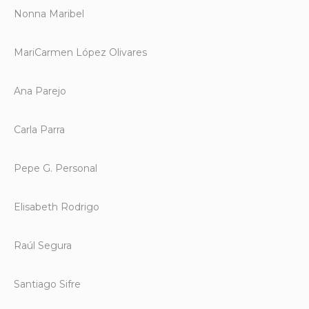
Nonna Maribel
MariCarmen López Olivares
Ana Parejo
Carla Parra
Pepe G. Personal
Elisabeth Rodrigo
Raúl Segura
Santiago Sifre