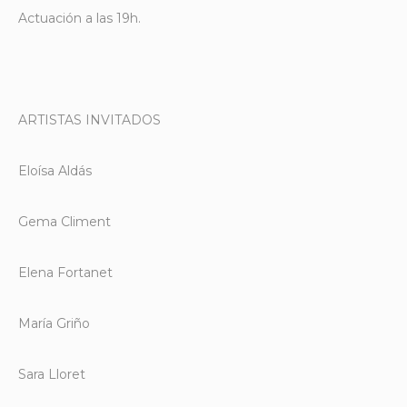
Actuación a las 19h.
ARTISTAS INVITADOS
Eloísa Aldás
Gema Climent
Elena Fortanet
María Griño
Sara Lloret